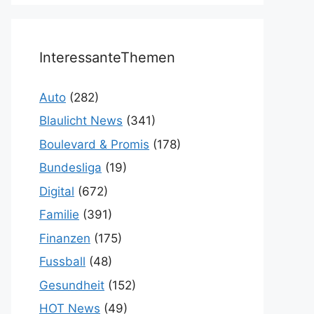
InteressanteThemen
Auto
(282)
Blaulicht News
(341)
Boulevard & Promis
(178)
Bundesliga
(19)
Digital
(672)
Familie
(391)
Finanzen
(175)
Fussball
(48)
Gesundheit
(152)
HOT News
(49)