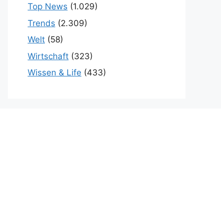
Top News
(1.029)
Trends
(2.309)
Welt
(58)
Wirtschaft
(323)
Wissen & Life
(433)