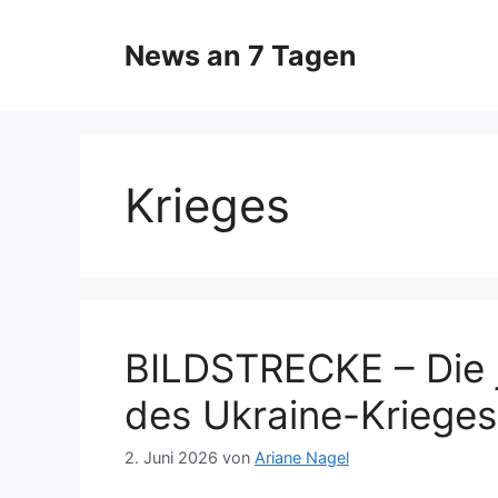
Zum
Inhalt
News an 7 Tagen
springen
Krieges
BILDSTRECKE – Die 
des Ukraine-Krieges 
2. Juni 2026
von
Ariane Nagel