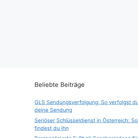
Beliebte Beiträge
GLS Sendungsverfolgung: So verfolgst d
deine Sendung
Seriöser Schlüsseldienst in Österreich: So
findest du ihn