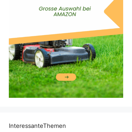
InteressanteThemen