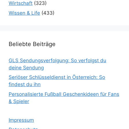
Wirtschaft
(323)
Wissen & Life
(433)
Beliebte Beiträge
GLS Sendungsverfolgung: So verfolgst du
deine Sendung
Seriöser Schlüsseldienst in Österreich: So
findest du ihn
Personalisierte Fußball Geschenkideen für Fans
& Spieler
Impressum