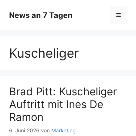
Zum
Inhalt
News an 7 Tagen
Menü
springen
Kuscheliger
Brad Pitt: Kuscheliger
Auftritt mit Ines De
Ramon
6. Juni 2026
von
Marketing