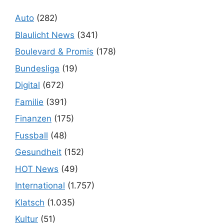
Auto
(282)
Blaulicht News
(341)
Boulevard & Promis
(178)
Bundesliga
(19)
Digital
(672)
Familie
(391)
Finanzen
(175)
Fussball
(48)
Gesundheit
(152)
HOT News
(49)
International
(1.757)
Klatsch
(1.035)
Kultur
(51)