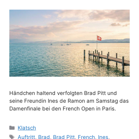
Händchen haltend verfolgten Brad Pitt und
seine Freundin Ines de Ramon am Samstag das
Damenfinale bei den French Open in Paris.
Kategorien
Klatsch
Schlagwörter
Auftritt
,
Brad
,
Brad Pitt
,
French
,
Ines
,