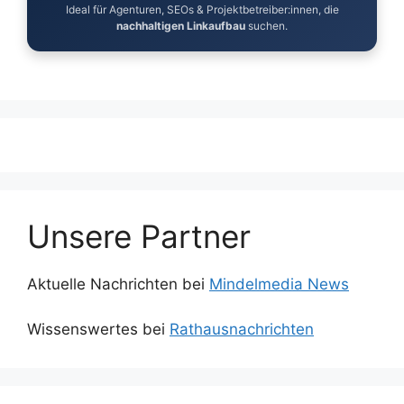
Ideal für Agenturen, SEOs & Projektbetreiber:innen, die
nachhaltigen Linkaufbau
suchen.
Unsere Partner
Aktuelle Nachrichten bei
Mindelmedia News
Wissenswertes bei
Rathausnachrichten