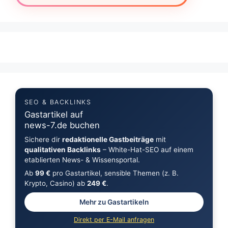
SEO & BACKLINKS
Gastartikel auf
news-7.de buchen
Sichere dir
redaktionelle Gastbeiträge
mit
qualitativen Backlinks
– White-Hat-SEO auf einem
etablierten News- & Wissensportal.
Ab
99 €
pro Gastartikel, sensible Themen (z. B.
Krypto, Casino) ab
249 €
.
Mehr zu Gastartikeln
Direkt per E-Mail anfragen