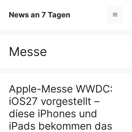
Zum
Inhalt
News an 7 Tagen
Menü
springen
Messe
Apple-Messe WWDC:
iOS27 vorgestellt –
diese iPhones und
iPads bekommen das