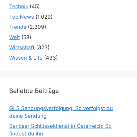
Technik
(45)
Top News
(1.029)
Trends
(2.309)
Welt
(58)
Wirtschaft
(323)
Wissen & Life
(433)
Beliebte Beiträge
GLS Sendungsverfolgung: So verfolgst du
deine Sendung
Seriöser Schlüsseldienst in Österreich: So
findest du ihn