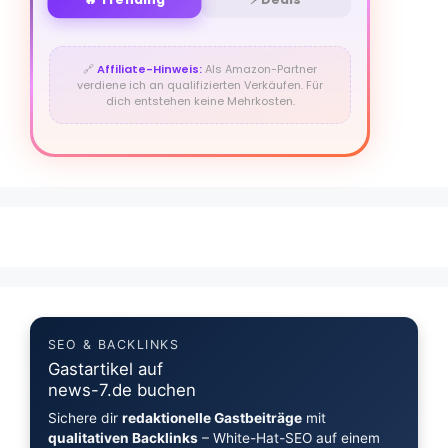
🔗
Affiliate-Hinweis:
Als Amazon-Partner
verdiene ich an qualifizierten Verkäufen. Für
dich entstehen keine Mehrkosten.
SEO & BACKLINKS
Gastartikel auf
news-7.de buchen
Sichere dir
redaktionelle Gastbeiträge
mit
qualitativen Backlinks
– White-Hat-SEO auf einem