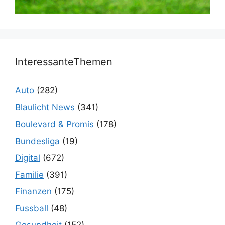
InteressanteThemen
Auto
(282)
Blaulicht News
(341)
Boulevard & Promis
(178)
Bundesliga
(19)
Digital
(672)
Familie
(391)
Finanzen
(175)
Fussball
(48)