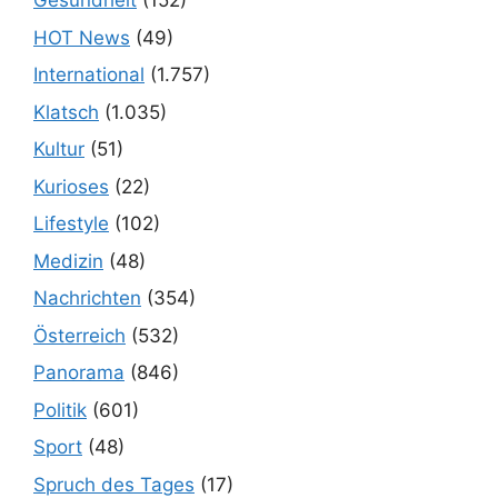
Gesundheit
(152)
HOT News
(49)
International
(1.757)
Klatsch
(1.035)
Kultur
(51)
Kurioses
(22)
Lifestyle
(102)
Medizin
(48)
Nachrichten
(354)
Österreich
(532)
Panorama
(846)
Politik
(601)
Sport
(48)
Spruch des Tages
(17)