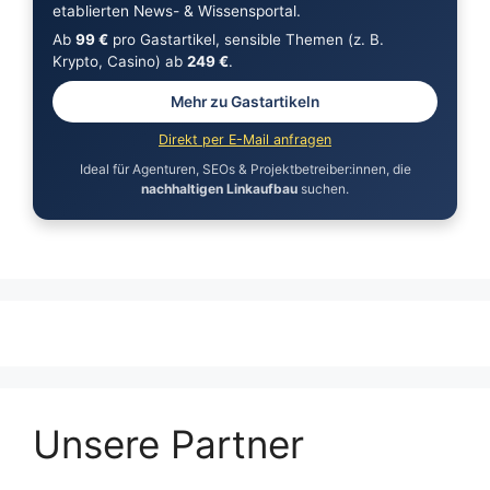
etablierten News- & Wissensportal.
Ab
99 €
pro Gastartikel, sensible Themen (z. B.
Krypto, Casino) ab
249 €
.
Mehr zu Gastartikeln
Direkt per E-Mail anfragen
Ideal für Agenturen, SEOs & Projektbetreiber:innen, die
nachhaltigen Linkaufbau
suchen.
Unsere Partner