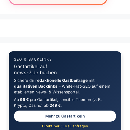
SEO & BACKLINKS
Gastartikel auf
news-7.de buchen
Sichere dir
redaktionelle Gastbeiträge
mit
qualitativen Backlinks
– White-Hat-SEO auf einem
etablierten News- & Wissensportal.
Ab
99 €
pro Gastartikel, sensible Themen (z. B.
Krypto, Casino) ab
249 €
.
Mehr zu Gastartikeln
Direkt per E-Mail anfragen