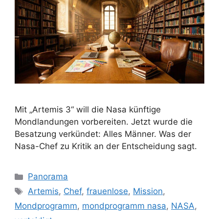
Mit „Artemis 3“ will die Nasa künftige
Mondlandungen vorbereiten. Jetzt wurde die
Besatzung verkündet: Alles Männer. Was der
Nasa-Chef zu Kritik an der Entscheidung sagt.
Kategorien
Panorama
Schlagwörter
Artemis
,
Chef
,
frauenlose
,
Mission
,
Mondprogramm
,
mondprogramm nasa
,
NASA
,