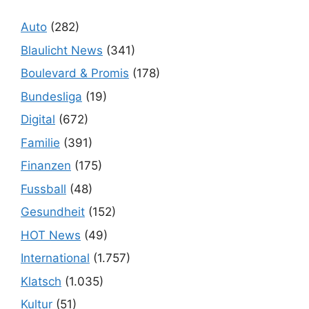
Auto
(282)
Blaulicht News
(341)
Boulevard & Promis
(178)
Bundesliga
(19)
Digital
(672)
Familie
(391)
Finanzen
(175)
Fussball
(48)
Gesundheit
(152)
HOT News
(49)
International
(1.757)
Klatsch
(1.035)
Kultur
(51)