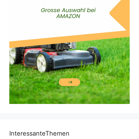
InteressanteThemen