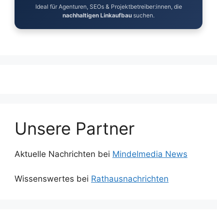
Ideal für Agenturen, SEOs & Projektbetreiber:innen, die
nachhaltigen Linkaufbau
suchen.
Unsere Partner
Aktuelle Nachrichten bei
Mindelmedia News
Wissenswertes bei
Rathausnachrichten