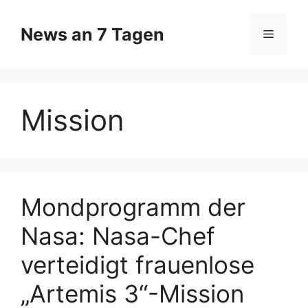
Zum
Inhalt
News an 7 Tagen
Menü
springen
Mission
Mondprogramm der
Nasa: Nasa-Chef
verteidigt frauenlose
„Artemis 3“-Mission