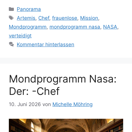
Kategorien
Panorama
Schlagwörter
Artemis
,
Chef
,
frauenlose
,
Mission
,
Mondprogramm
,
mondprogramm nasa
,
NASA
,
verteidigt
Kommentar hinterlassen
Mondprogramm Nasa:
Der: -Chef
10. Juni 2026
von
Michelle Möhring