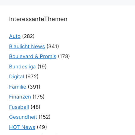
InteressanteThemen
Auto
(282)
Blaulicht News
(341)
Boulevard & Promis
(178)
Bundesliga
(19)
Digital
(672)
Familie
(391)
Finanzen
(175)
Fussball
(48)
Gesundheit
(152)
HOT News
(49)