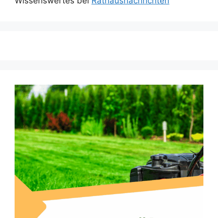
Wissenswertes bei
Rathausnachrichten