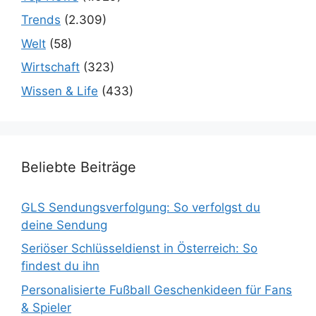
Trends
(2.309)
Welt
(58)
Wirtschaft
(323)
Wissen & Life
(433)
Beliebte Beiträge
GLS Sendungsverfolgung: So verfolgst du
deine Sendung
Seriöser Schlüsseldienst in Österreich: So
findest du ihn
Personalisierte Fußball Geschenkideen für Fans
& Spieler