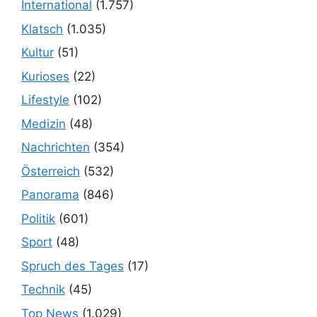
International
(1.757)
Klatsch
(1.035)
Kultur
(51)
Kurioses
(22)
Lifestyle
(102)
Medizin
(48)
Nachrichten
(354)
Österreich
(532)
Panorama
(846)
Politik
(601)
Sport
(48)
Spruch des Tages
(17)
Technik
(45)
Top News
(1.029)