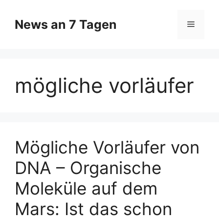
Zum
Inhalt
News an 7 Tagen
Menü
springen
mögliche vorläufer
Mögliche Vorläufer von
DNA – Organische
Moleküle auf dem
Mars: Ist das schon