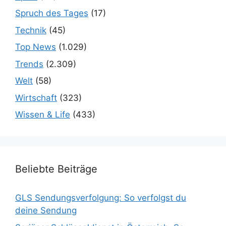
Spruch des Tages
(17)
Technik
(45)
Top News
(1.029)
Trends
(2.309)
Welt
(58)
Wirtschaft
(323)
Wissen & Life
(433)
Beliebte Beiträge
GLS Sendungsverfolgung: So verfolgst du
deine Sendung