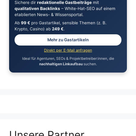
Sichere dir
redaktionelle Gastbeiträge
mit
qualitativen Backlinks
– White-Hat-SEO auf einem
etablierten News- & Wissensportal.
Ab
99 €
pro Gastartikel, sensible Themen (z. B.
Krypto, Casino) ab
249 €
.
Mehr zu Gastartikeln
Direkt per E-Mail anfragen
Ideal für Agenturen, SEOs & Projektbetreiber:innen, die
nachhaltigen Linkaufbau
suchen.
Unsere Partner