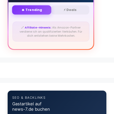
🔥 Trending
⚡ Deals
🔗
Affiliate-Hinweis:
Als Amazon-Partner
verdiene ich an qualifizierten Verkäufen. Für
dich entstehen keine Mehrkosten.
SEO & BACKLINKS
Gastartikel auf
news-7.de buchen