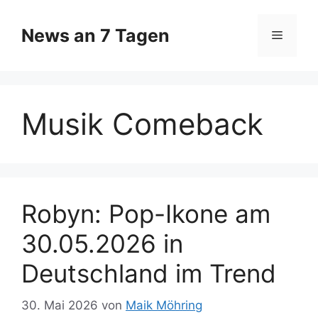
Zum
Inhalt
News an 7 Tagen
Menü
springen
Musik Comeback
Robyn: Pop-Ikone am
30.05.2026 in
Deutschland im Trend
30. Mai 2026
von
Maik Möhring