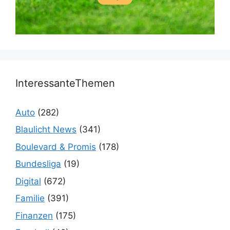
InteressanteThemen
Auto
(282)
Blaulicht News
(341)
Boulevard & Promis
(178)
Bundesliga
(19)
Digital
(672)
Familie
(391)
Finanzen
(175)