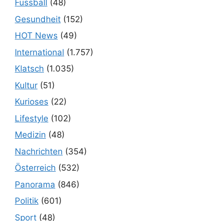
Fussball
(48)
Gesundheit
(152)
HOT News
(49)
International
(1.757)
Klatsch
(1.035)
Kultur
(51)
Kurioses
(22)
Lifestyle
(102)
Medizin
(48)
Nachrichten
(354)
Österreich
(532)
Panorama
(846)
Politik
(601)
Sport
(48)