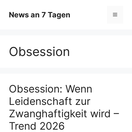
Zum
Inhalt
News an 7 Tagen
Menü
springen
Obsession
Obsession: Wenn
Leidenschaft zur
Zwanghaftigkeit wird –
Trend 2026