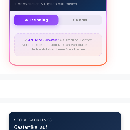
Handverlesen & täglich aktualisiert
🔥 Trending
⚡ Deals
🔗
Affiliate-Hinweis:
Als Amazon-Partner
verdiene ich an qualifizierten Verkäufen. Für
dich entstehen keine Mehrkosten.
SEO & BACKLINKS
Gastartikel auf