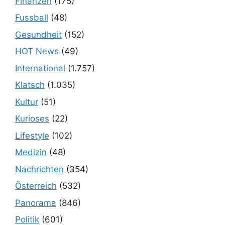
Finanzen
(175)
Fussball
(48)
Gesundheit
(152)
HOT News
(49)
International
(1.757)
Klatsch
(1.035)
Kultur
(51)
Kurioses
(22)
Lifestyle
(102)
Medizin
(48)
Nachrichten
(354)
Österreich
(532)
Panorama
(846)
Politik
(601)