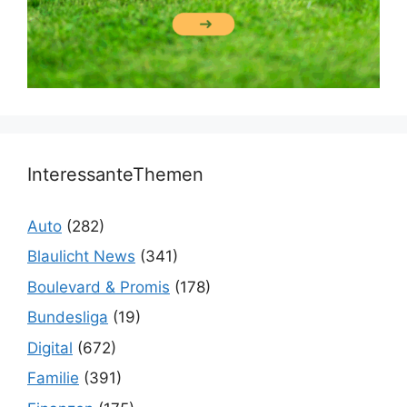
InteressanteThemen
Auto
(282)
Blaulicht News
(341)
Boulevard & Promis
(178)
Bundesliga
(19)
Digital
(672)
Familie
(391)