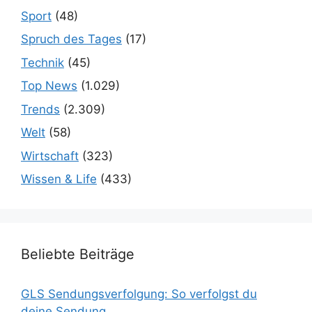
Sport
(48)
Spruch des Tages
(17)
Technik
(45)
Top News
(1.029)
Trends
(2.309)
Welt
(58)
Wirtschaft
(323)
Wissen & Life
(433)
Beliebte Beiträge
GLS Sendungsverfolgung: So verfolgst du
deine Sendung