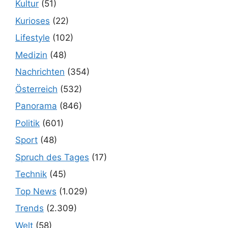
Kultur
(51)
Kurioses
(22)
Lifestyle
(102)
Medizin
(48)
Nachrichten
(354)
Österreich
(532)
Panorama
(846)
Politik
(601)
Sport
(48)
Spruch des Tages
(17)
Technik
(45)
Top News
(1.029)
Trends
(2.309)
Welt
(58)