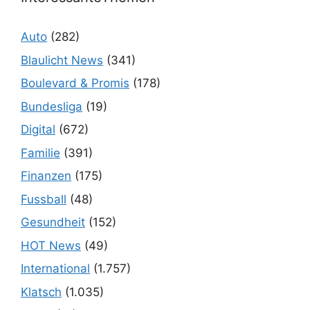
Auto
(282)
Blaulicht News
(341)
Boulevard & Promis
(178)
Bundesliga
(19)
Digital
(672)
Familie
(391)
Finanzen
(175)
Fussball
(48)
Gesundheit
(152)
HOT News
(49)
International
(1.757)
Klatsch
(1.035)