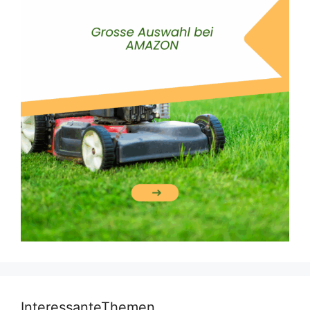
InteressanteThemen