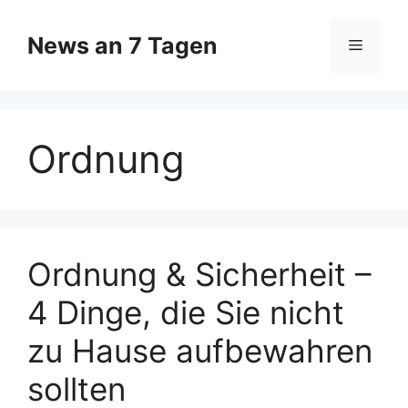
Zum
Inhalt
News an 7 Tagen
Menü
springen
Ordnung
Ordnung & Sicherheit –
4 Dinge, die Sie nicht
zu Hause aufbewahren
sollten