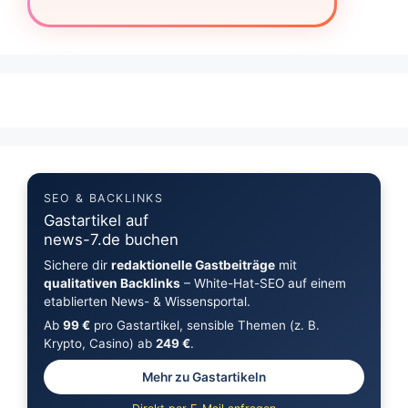
SEO & BACKLINKS
Gastartikel auf
news-7.de buchen
Sichere dir
redaktionelle Gastbeiträge
mit
qualitativen Backlinks
– White-Hat-SEO auf einem
etablierten News- & Wissensportal.
Ab
99 €
pro Gastartikel, sensible Themen (z. B.
Krypto, Casino) ab
249 €
.
Mehr zu Gastartikeln