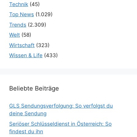
Technik
(45)
Top News
(1.029)
Trends
(2.309)
Welt
(58)
Wirtschaft
(323)
Wissen & Life
(433)
Beliebte Beiträge
GLS Sendungsverfolgung: So verfolgst du
deine Sendung
Seriöser Schlüsseldienst in Österreich: So
findest du ihn