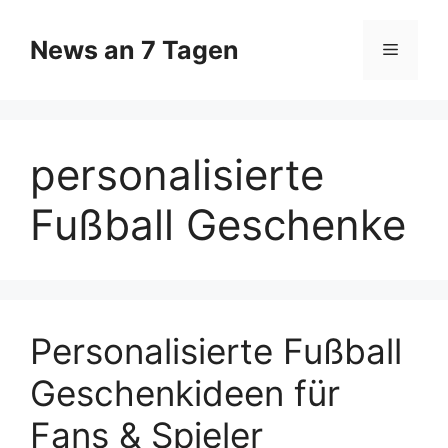
Zum
Inhalt
News an 7 Tagen
Menü
springen
personalisierte
Fußball Geschenke
Personalisierte Fußball
Geschenkideen für
Fans & Spieler