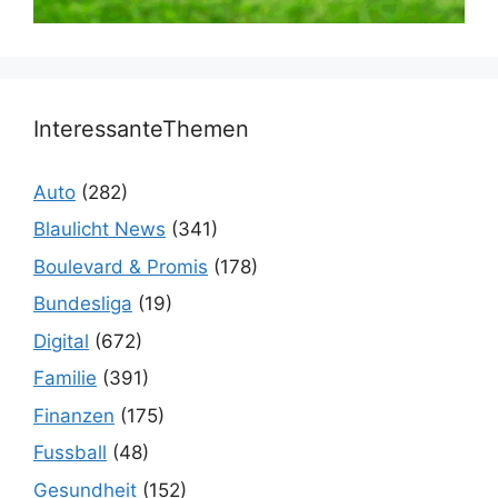
InteressanteThemen
Auto
(282)
Blaulicht News
(341)
Boulevard & Promis
(178)
Bundesliga
(19)
Digital
(672)
Familie
(391)
Finanzen
(175)
Fussball
(48)
Gesundheit
(152)