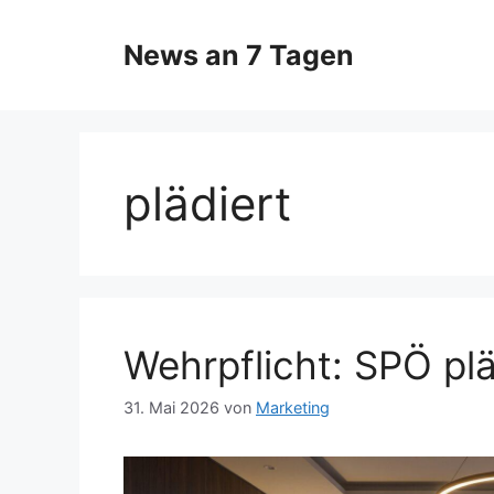
Zum
Inhalt
News an 7 Tagen
springen
plädiert
Wehrpflicht: SPÖ plä
31. Mai 2026
von
Marketing