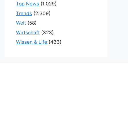
Top News
(1.029)
Trends
(2.309)
Welt
(58)
Wirtschaft
(323)
Wissen & Life
(433)