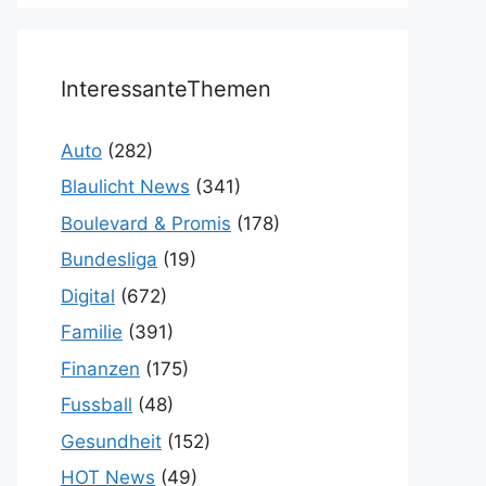
InteressanteThemen
Auto
(282)
Blaulicht News
(341)
Boulevard & Promis
(178)
Bundesliga
(19)
Digital
(672)
Familie
(391)
Finanzen
(175)
Fussball
(48)
Gesundheit
(152)
HOT News
(49)