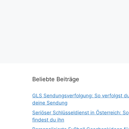
Beliebte Beiträge
GLS Sendungsverfolgung: So verfolgst d
deine Sendung
Seriöser Schlüsseldienst in Österreich: So
findest du ihn