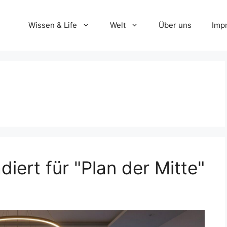
Wissen & Life
Welt
Über uns
Imp
diert für "Plan der Mitte"