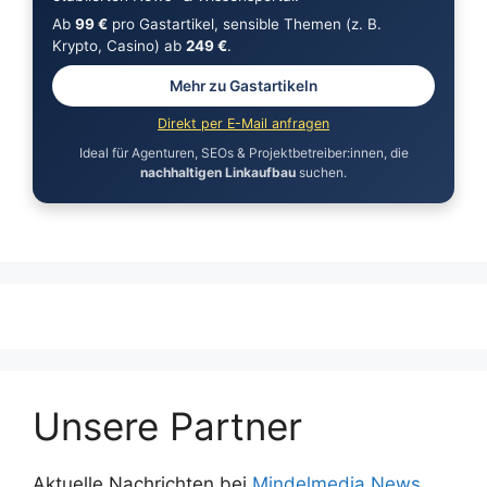
Ab
99 €
pro Gastartikel, sensible Themen (z. B.
Krypto, Casino) ab
249 €
.
Mehr zu Gastartikeln
Direkt per E-Mail anfragen
Ideal für Agenturen, SEOs & Projektbetreiber:innen, die
nachhaltigen Linkaufbau
suchen.
Unsere Partner
Aktuelle Nachrichten bei
Mindelmedia News