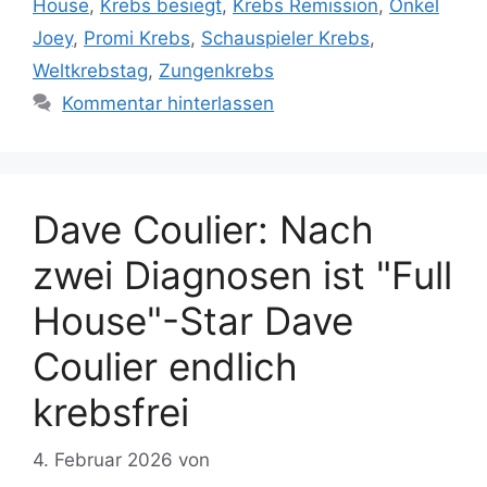
House
,
Krebs besiegt
,
Krebs Remission
,
Onkel
Joey
,
Promi Krebs
,
Schauspieler Krebs
,
Weltkrebstag
,
Zungenkrebs
Kommentar hinterlassen
Dave Coulier: Nach
zwei Diagnosen ist "Full
House"-Star Dave
Coulier endlich
krebsfrei
4. Februar 2026
von