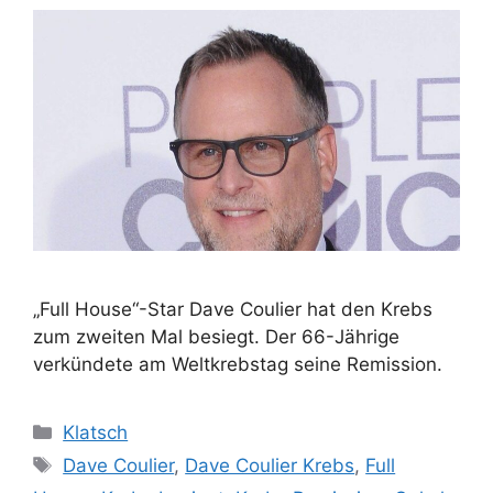
„Full House“-Star Dave Coulier hat den Krebs
zum zweiten Mal besiegt. Der 66-Jährige
verkündete am Weltkrebstag seine Remission.
Kategorien
Klatsch
Schlagwörter
Dave Coulier
,
Dave Coulier Krebs
,
Full