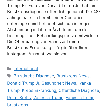
Trump, Ex-Frau von Donald Trump Jr., hat ihre
Brustkrebsdiagnose öffentlich gemacht. Die 48-
Jährige hat sich bereits einer Operation
unterzogen und befindet sich nun in enger
Abstimmung mit ihrem Ärzteteam, um den
bestmöglichen Behandlungsplan zu entwickeln.
Die Offenbarung von Vanessa Trump
Brustkrebs Erkrankung erfolgte über ihren
Instagram-Account, wo sie von
Kategorien
International
Schlagwörter
Brustkrebs Diagnose
,
Brustkrebs News
,
Donald Trump Jr
,
Gesundheit News
,
Ivanka
Trump
,
Krebs Erkrankung
,
Öffentliche Diagnose
,
Promi Krebs
,
Vanessa Trump
,
vanessa trump
brustkrebs