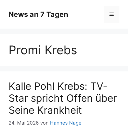
Zum
Inhalt
News an 7 Tagen
Menü
springen
Promi Krebs
Kalle Pohl Krebs: TV-
Star spricht Offen über
Seine Krankheit
24. Mai 2026
von
Hannes Nagel