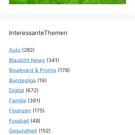
InteressanteThemen
Auto
(282)
Blaulicht News
(341)
Boulevard & Promis
(178)
Bundesliga
(19)
Digital
(672)
Familie
(391)
Finanzen
(175)
Fussball
(48)
Gesundheit
(152)