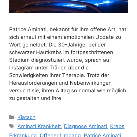
Patrice Aminati, bekannt für ihre offene Art, hat
sich erneut mit einem emotionalen Update zu
Wort gemeldet. Die 30-Jährige, bei der
schwarzer Hautkrebs im fortgeschrittenen
Stadium diagnostiziert wurde, sprach auf
Instagram unter Tränen über die
Schwierigkeiten ihrer Therapie. Trotz der
Herausforderungen und Nebenwirkungen
versucht sie, ihren Alltag so normal wie möglich
zu gestalten und ihre
Kategorien
Klatsch
Schlagwörter
Aminati Krankheit
,
Diagnose Aminati
,
Krebs
Erkrankung
,
Offener Umgang
,
Patrice Aminati
,