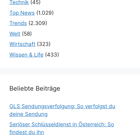
Technik
(45)
Top News
(1.029)
Trends
(2.309)
Welt
(58)
Wirtschaft
(323)
Wissen & Life
(433)
Beliebte Beiträge
GLS Sendungsverfolgung: So verfolgst du
deine Sendung
Seriöser Schlüsseldienst in Österreich: So
findest du ihn