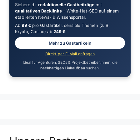
Sichere dir
redaktionelle Gastbeiträge
mit
qualitativen Backlinks
– White-Hat-SEO auf einem
etablierten News- & Wissensportal.
Ab
99 €
pro Gastartikel, sensible Themen (z. B.
Krypto, Casino) ab
249 €
.
Mehr zu Gastartikeln
Direkt per E-Mail anfragen
Ideal für Agenturen, SEOs & Projektbetreiber:innen, die
nachhaltigen Linkaufbau
suchen.