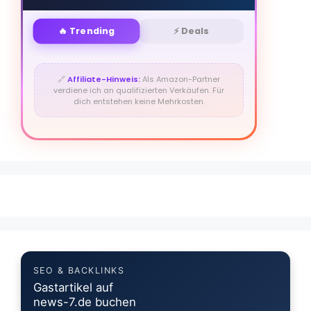
🔥 Trending
⚡ Deals
🔗
Affiliate-Hinweis:
Als Amazon-Partner
verdiene ich an qualifizierten Verkäufen. Für
dich entstehen keine Mehrkosten.
SEO & BACKLINKS
Gastartikel auf
news-7.de buchen