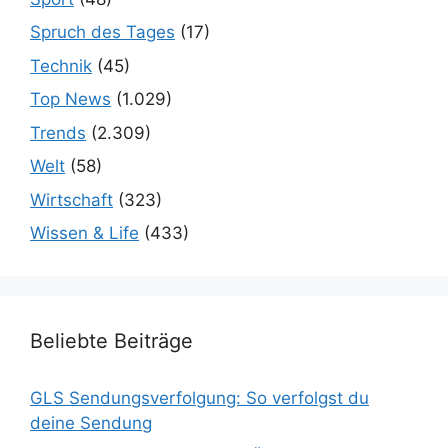
Spruch des Tages
(17)
Technik
(45)
Top News
(1.029)
Trends
(2.309)
Welt
(58)
Wirtschaft
(323)
Wissen & Life
(433)
Beliebte Beiträge
GLS Sendungsverfolgung: So verfolgst du
deine Sendung