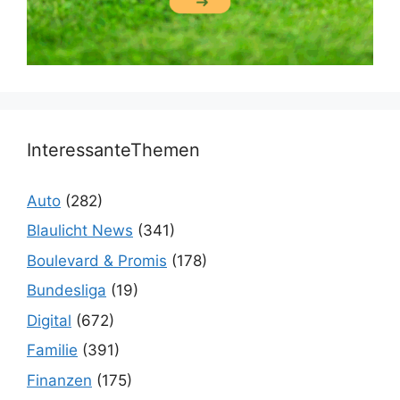
InteressanteThemen
Auto
(282)
Blaulicht News
(341)
Boulevard & Promis
(178)
Bundesliga
(19)
Digital
(672)
Familie
(391)
Finanzen
(175)