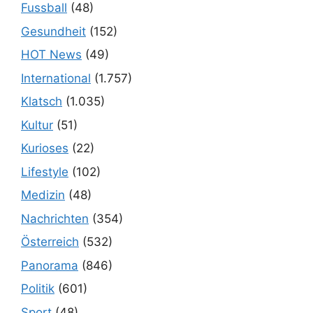
Fussball
(48)
Gesundheit
(152)
HOT News
(49)
International
(1.757)
Klatsch
(1.035)
Kultur
(51)
Kurioses
(22)
Lifestyle
(102)
Medizin
(48)
Nachrichten
(354)
Österreich
(532)
Panorama
(846)
Politik
(601)
Sport
(48)