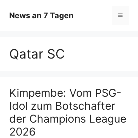
Zum
Inhalt
News an 7 Tagen
Menü
springen
Qatar SC
Kimpembe: Vom PSG-
Idol zum Botschafter
der Champions League
2026