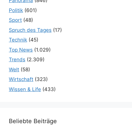
Panorama
(846)
Politik
(601)
Sport
(48)
Spruch des Tages
(17)
Technik
(45)
Top News
(1.029)
Trends
(2.309)
Welt
(58)
Wirtschaft
(323)
Wissen & Life
(433)
Beliebte Beiträge