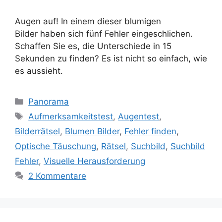
Augen auf! In einem dieser blumigen
Bilder haben sich fünf Fehler eingeschlichen.
Schaffen Sie es, die Unterschiede in 15
Sekunden zu finden? Es ist nicht so einfach, wie
es aussieht.
Kategorien
Panorama
Schlagwörter
Aufmerksamkeitstest
,
Augentest
,
Bilderrätsel
,
Blumen Bilder
,
Fehler finden
,
Optische Täuschung
,
Rätsel
,
Suchbild
,
Suchbild
Fehler
,
Visuelle Herausforderung
2 Kommentare