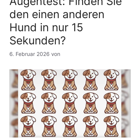
Augentest: Finden Sie
den einen anderen
Hund in nur 15
Sekunden?
6. Februar 2026
von