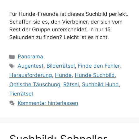
Für Hunde-Freunde ist dieses Suchbild perfekt.
Schaffen sie es, den Vierbeiner, der sich vom
Rest der Gruppe unterscheidet, in nur 15
Sekunden zu finden? Leicht ist es nicht.
Kategorien
Panorama
Schlagwörter
Augentest
,
Bilderrätsel
,
Finde den Fehler
,
Herausforderung
,
Hunde
,
Hunde Suchbild
,
Optische Täuschung
,
Rätsel
,
Suchbild Hund
,
Tierrätsel
Kommentar hinterlassen