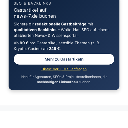
SEO & BACKLINKS
Gastartikel auf
news-7.de buchen
Sichere dir
redaktionelle Gastbeiträge
mit
qualitativen Backlinks
– White-Hat-SEO auf einem
etablierten News- & Wissensportal.
Ab
99 €
pro Gastartikel, sensible Themen (z. B.
Krypto, Casino) ab
249 €
.
Mehr zu Gastartikeln
Direkt per E-Mail anfragen
Ideal für Agenturen, SEOs & Projektbetreiber:innen, die
nachhaltigen Linkaufbau
suchen.