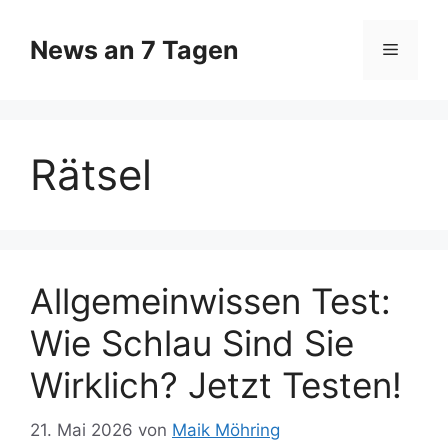
Zum
Inhalt
News an 7 Tagen
Menü
springen
Rätsel
Allgemeinwissen Test:
Wie Schlau Sind Sie
Wirklich? Jetzt Testen!
21. Mai 2026
von
Maik Möhring