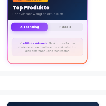
🛒
Top Produkte
Handverlesen & täglich aktualisiert
🔥 Trending
⚡ Deals
🔗
Affiliate-Hinweis:
Als Amazon-Partner
verdiene ich an qualifizierten Verkäufen. Für
dich entstehen keine Mehrkosten.