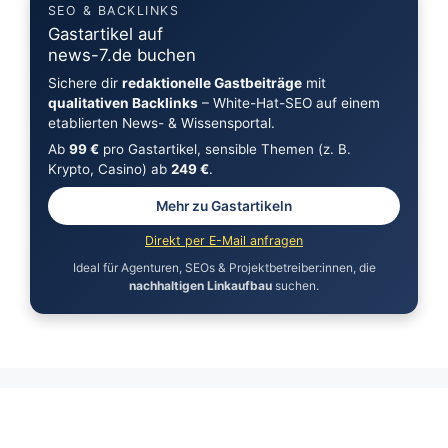
SEO & BACKLINKS
Gastartikel auf
news-7.de buchen
Sichere dir
redaktionelle Gastbeiträge
mit
qualitativen Backlinks
– White-Hat-SEO auf einem
etablierten News- & Wissensportal.
Ab
99 €
pro Gastartikel, sensible Themen (z. B.
Krypto, Casino) ab
249 €
.
Mehr zu Gastartikeln
Direkt per E-Mail anfragen
Ideal für Agenturen, SEOs & Projektbetreiber:innen, die
nachhaltigen Linkaufbau
suchen.