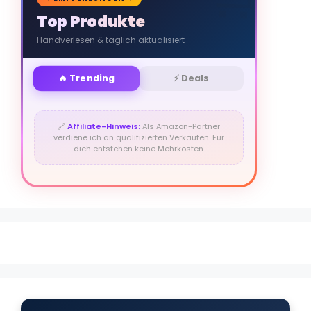
Top Produkte
Handverlesen & täglich aktualisiert
🔥 Trending
⚡ Deals
🔗
Affiliate-Hinweis:
Als Amazon-Partner
verdiene ich an qualifizierten Verkäufen. Für
dich entstehen keine Mehrkosten.