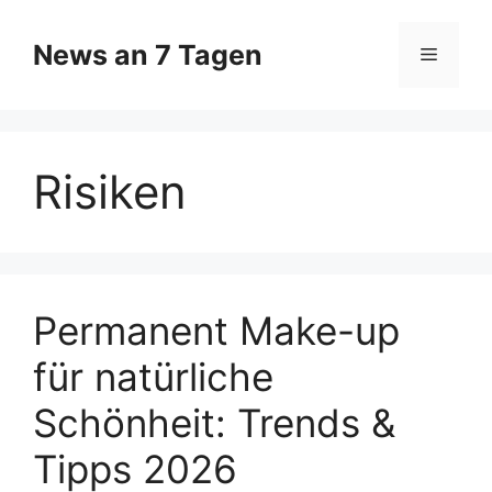
Zum
Inhalt
News an 7 Tagen
Menü
springen
Risiken
Permanent Make-up
für natürliche
Schönheit: Trends &
Tipps 2026