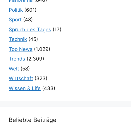
Panorama
(846)
Politik
(601)
Sport
(48)
Spruch des Tages
(17)
Technik
(45)
Top News
(1.029)
Trends
(2.309)
Welt
(58)
Wirtschaft
(323)
Wissen & Life
(433)
Beliebte Beiträge