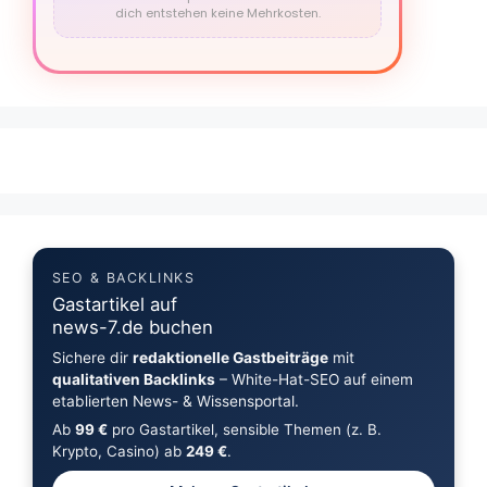
dich entstehen keine Mehrkosten.
SEO & BACKLINKS
Gastartikel auf
news-7.de buchen
Sichere dir
redaktionelle Gastbeiträge
mit
qualitativen Backlinks
– White-Hat-SEO auf einem
etablierten News- & Wissensportal.
Ab
99 €
pro Gastartikel, sensible Themen (z. B.
Krypto, Casino) ab
249 €
.