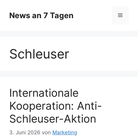
Zum
Inhalt
News an 7 Tagen
Menü
springen
Schleuser
Internationale
Kooperation: Anti-
Schleuser-Aktion
3. Juni 2026
von
Marketing