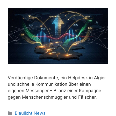
Verdächtige Dokumente, ein Helpdesk in Algier
und schnelle Kommunikation über einen
eigenen Messenger – Bilanz einer Kampagne
gegen Menschenschmuggler und Fälscher.
Kategorien
Blaulicht News