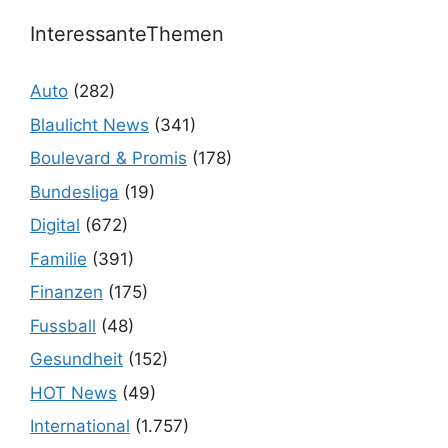
InteressanteThemen
Auto
(282)
Blaulicht News
(341)
Boulevard & Promis
(178)
Bundesliga
(19)
Digital
(672)
Familie
(391)
Finanzen
(175)
Fussball
(48)
Gesundheit
(152)
HOT News
(49)
International
(1.757)