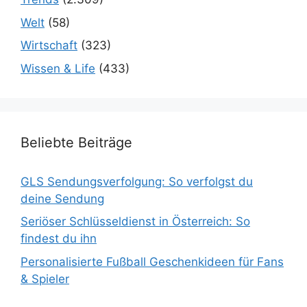
Welt
(58)
Wirtschaft
(323)
Wissen & Life
(433)
Beliebte Beiträge
GLS Sendungsverfolgung: So verfolgst du
deine Sendung
Seriöser Schlüsseldienst in Österreich: So
findest du ihn
Personalisierte Fußball Geschenkideen für Fans
& Spieler