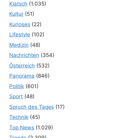
Klatsch
(1.035)
Kultur
(51)
Kurioses
(22)
Lifestyle
(102)
Medizin
(48)
Nachrichten
(354)
Österreich
(532)
Panorama
(846)
Politik
(601)
Sport
(48)
Spruch des Tages
(17)
Technik
(45)
Top News
(1.029)
Trends
(2.309)