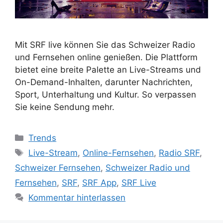
Mit SRF live können Sie das Schweizer Radio
und Fernsehen online genießen. Die Plattform
bietet eine breite Palette an Live-Streams und
On-Demand-Inhalten, darunter Nachrichten,
Sport, Unterhaltung und Kultur. So verpassen
Sie keine Sendung mehr.
Kategorien
Trends
Schlagwörter
Live-Stream
,
Online-Fernsehen
,
Radio SRF
,
Schweizer Fernsehen
,
Schweizer Radio und
Fernsehen
,
SRF
,
SRF App
,
SRF Live
Kommentar hinterlassen