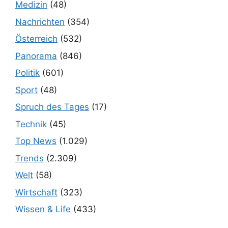
Medizin
(48)
Nachrichten
(354)
Österreich
(532)
Panorama
(846)
Politik
(601)
Sport
(48)
Spruch des Tages
(17)
Technik
(45)
Top News
(1.029)
Trends
(2.309)
Welt
(58)
Wirtschaft
(323)
Wissen & Life
(433)