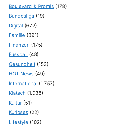
Boulevard & Promis
(178)
Bundesliga
(19)
Digital
(672)
Familie
(391)
Finanzen
(175)
Fussball
(48)
Gesundheit
(152)
HOT News
(49)
International
(1.757)
Klatsch
(1.035)
Kultur
(51)
Kurioses
(22)
Lifestyle
(102)