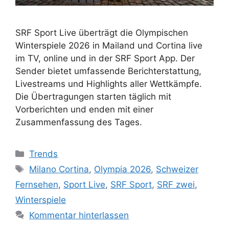
SRF Sport Live überträgt die Olympischen
Winterspiele 2026 in Mailand und Cortina live
im TV, online und in der SRF Sport App. Der
Sender bietet umfassende Berichterstattung,
Livestreams und Highlights aller Wettkämpfe.
Die Übertragungen starten täglich mit
Vorberichten und enden mit einer
Zusammenfassung des Tages.
Kategorien
Trends
Schlagwörter
Milano Cortina
,
Olympia 2026
,
Schweizer
Fernsehen
,
Sport Live
,
SRF Sport
,
SRF zwei
,
Winterspiele
Kommentar hinterlassen