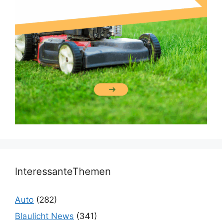
InteressanteThemen
Auto
(282)
Blaulicht News
(341)