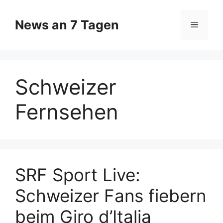
Zum
Inhalt
News an 7 Tagen
Menü
springen
Schweizer
Fernsehen
SRF Sport Live:
Schweizer Fans fiebern
beim Giro d’Italia