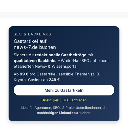
SEO & BACKLINKS
Gastartikel auf
news-7.de buchen
Sichere dir
redaktionelle Gastbeiträge
mit
qualitativen Backlinks
– White-Hat-SEO auf einem
etablierten News- & Wissensportal.
Ab
99 €
pro Gastartikel, sensible Themen (z. B.
Krypto, Casino) ab
249 €
.
Mehr zu Gastartikeln
Direkt per E-Mail anfragen
Ideal für Agenturen, SEOs & Projektbetreiber:innen, die
nachhaltigen Linkaufbau
suchen.