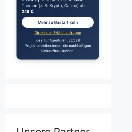
Themen (z. B. Krypto, Casino) ab
249 €
.
Mehr zu Gastartikeln
Direkt per E-Mail anfragen
Ideal für Agenturen, SEOs &
Projektbetreiber:innen, die
nachhaltigen
Linkaufbau
suchen.
Unsere Partner