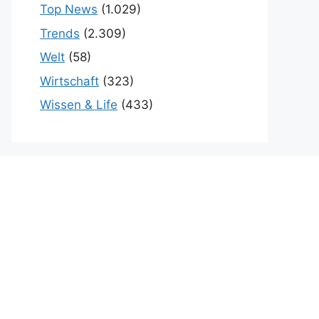
Top News
(1.029)
Trends
(2.309)
Welt
(58)
Wirtschaft
(323)
Wissen & Life
(433)