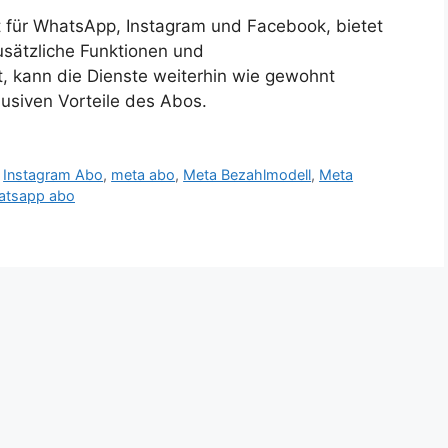
für WhatsApp, Instagram und Facebook, bietet
sätzliche Funktionen und
, kann die Dienste weiterhin wie gewohnt
lusiven Vorteile des Abos.
,
Instagram Abo
,
meta abo
,
Meta Bezahlmodell
,
Meta
atsapp abo