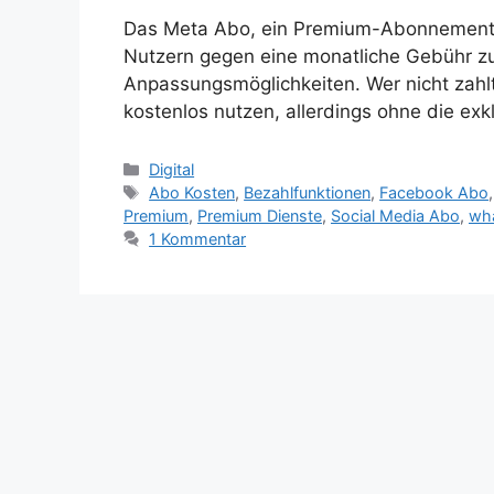
Das Meta Abo, ein Premium-Abonnement 
Nutzern gegen eine monatliche Gebühr zu
Anpassungsmöglichkeiten. Wer nicht zahlt
kostenlos nutzen, allerdings ohne die exk
Kategorien
Digital
Schlagwörter
Abo Kosten
,
Bezahlfunktionen
,
Facebook Abo
Premium
,
Premium Dienste
,
Social Media Abo
,
wh
1 Kommentar