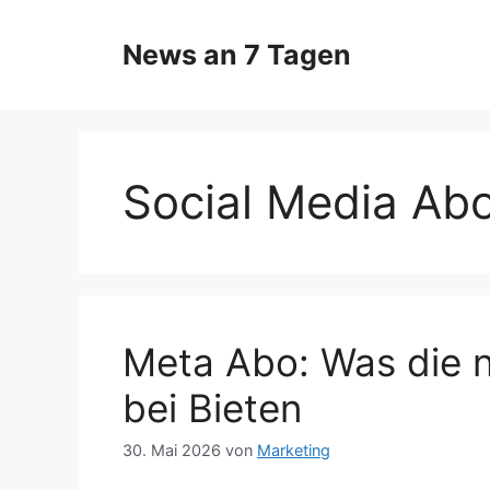
Zum
Inhalt
News an 7 Tagen
springen
Social Media Ab
Meta Abo: Was die 
bei Bieten
30. Mai 2026
von
Marketing