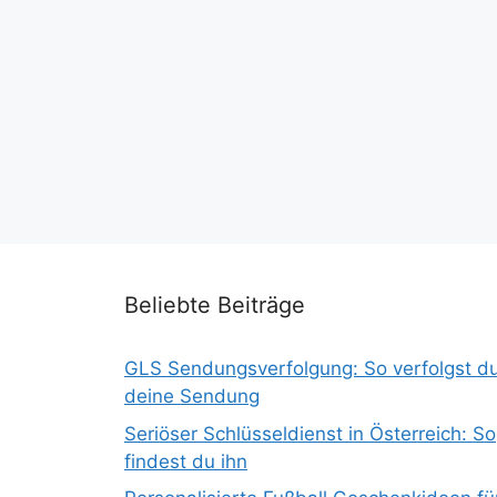
Beliebte Beiträge
GLS Sendungsverfolgung: So verfolgst d
deine Sendung
Seriöser Schlüsseldienst in Österreich: So
findest du ihn