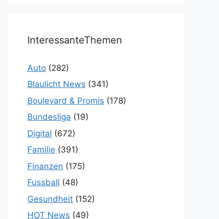
InteressanteThemen
Auto
(282)
Blaulicht News
(341)
Boulevard & Promis
(178)
Bundesliga
(19)
Digital
(672)
Familie
(391)
Finanzen
(175)
Fussball
(48)
Gesundheit
(152)
HOT News
(49)