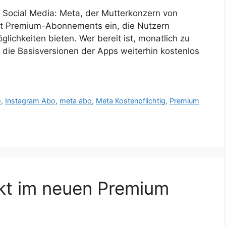
Social Media: Meta, der Mutterkonzern von
t Premium-Abonnements ein, die Nutzern
ichkeiten bieten. Wer bereit ist, monatlich zu
d die Basisversionen der Apps weiterhin kostenlos
o
,
Instagram Abo
,
meta abo
,
Meta Kostenpflichtig
,
Premium
kt im neuen Premium