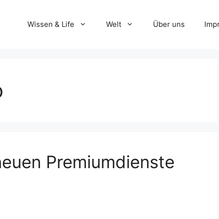
Wissen & Life
Welt
Über uns
Imp
o
neuen Premiumdienste