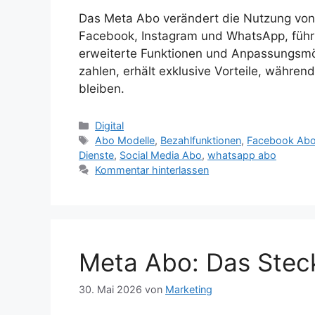
Das Meta Abo verändert die Nutzung von 
Facebook, Instagram und WhatsApp, führ
erweiterte Funktionen und Anpassungsmögl
zahlen, erhält exklusive Vorteile, währen
bleiben.
Kategorien
Digital
Schlagwörter
Abo Modelle
,
Bezahlfunktionen
,
Facebook Ab
Dienste
,
Social Media Abo
,
whatsapp abo
Kommentar hinterlassen
Meta Abo: Das Stec
30. Mai 2026
von
Marketing