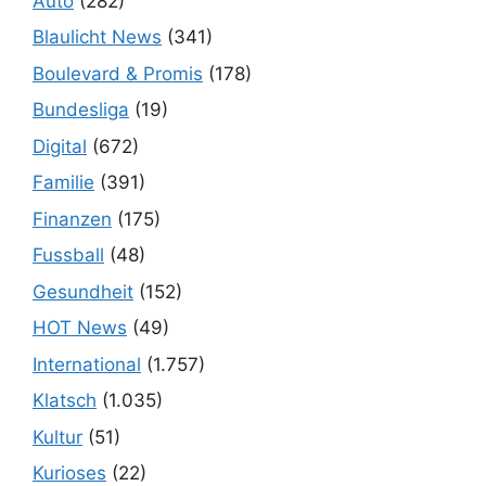
Auto
(282)
Blaulicht News
(341)
Boulevard & Promis
(178)
Bundesliga
(19)
Digital
(672)
Familie
(391)
Finanzen
(175)
Fussball
(48)
Gesundheit
(152)
HOT News
(49)
International
(1.757)
Klatsch
(1.035)
Kultur
(51)
Kurioses
(22)