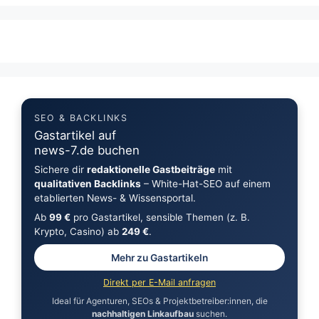
SEO & BACKLINKS
Gastartikel auf
news-7.de buchen
Sichere dir
redaktionelle Gastbeiträge
mit
qualitativen Backlinks
– White-Hat-SEO auf einem
etablierten News- & Wissensportal.
Ab
99 €
pro Gastartikel, sensible Themen (z. B.
Krypto, Casino) ab
249 €
.
Mehr zu Gastartikeln
Direkt per E-Mail anfragen
Ideal für Agenturen, SEOs & Projektbetreiber:innen, die
nachhaltigen Linkaufbau
suchen.