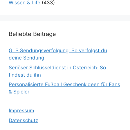
Wissen & Life
(433)
Beliebte Beiträge
GLS Sendungsverfolgung: So verfolgst du
deine Sendung
Seriöser Schlüsseldienst in Österreich: So
findest du ihn
Personalisierte Fußball Geschenkideen für Fans
& Spieler
Impressum
Datenschutz