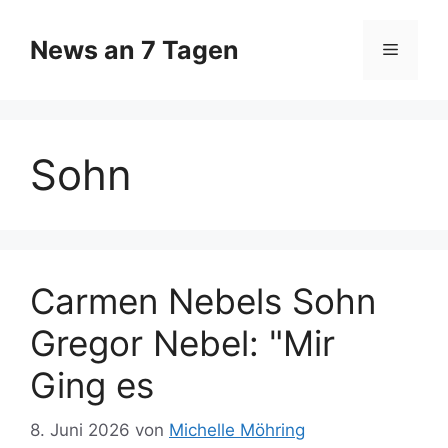
Zum
Inhalt
News an 7 Tagen
Menü
springen
Sohn
Carmen Nebels Sohn
Gregor Nebel: "Mir
Ging es
8. Juni 2026
von
Michelle Möhring