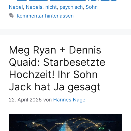
Nebel
,
Nebels
,
nicht
,
psychisch
,
Sohn
Kommentar hinterlassen
Meg Ryan + Dennis
Quaid: Starbesetzte
Hochzeit! Ihr Sohn
Jack hat Ja gesagt
22. April 2026
von
Hannes Nagel