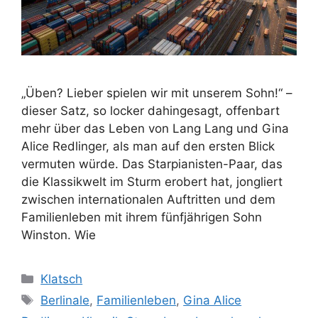
„Üben? Lieber spielen wir mit unserem Sohn!“ –
dieser Satz, so locker dahingesagt, offenbart
mehr über das Leben von Lang Lang und Gina
Alice Redlinger, als man auf den ersten Blick
vermuten würde. Das Starpianisten-Paar, das
die Klassikwelt im Sturm erobert hat, jongliert
zwischen internationalen Auftritten und dem
Familienleben mit ihrem fünfjährigen Sohn
Winston. Wie
Kategorien
Klatsch
Schlagwörter
Berlinale
,
Familienleben
,
Gina Alice