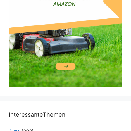
InteressanteThemen