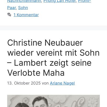
Nachrichtenmann
,
Phong Lan Hofer
,
Promi-
Paar
,
Sohn
1 Kommentar
Christine Neubauer
wieder vereint mit Sohn
– Lambert zeigt seine
Verlobte Maha
13. Oktober 2025
von
Ariane Nagel