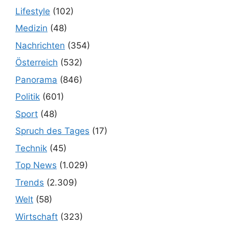
Lifestyle
(102)
Medizin
(48)
Nachrichten
(354)
Österreich
(532)
Panorama
(846)
Politik
(601)
Sport
(48)
Spruch des Tages
(17)
Technik
(45)
Top News
(1.029)
Trends
(2.309)
Welt
(58)
Wirtschaft
(323)