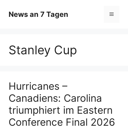
Zum
Inhalt
News an 7 Tagen
Menü
springen
Stanley Cup
Hurricanes –
Canadiens: Carolina
triumphiert im Eastern
Conference Final 2026