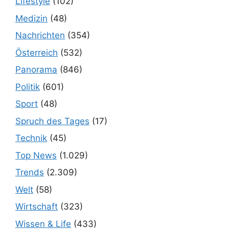
Lifestyle
(102)
Medizin
(48)
Nachrichten
(354)
Österreich
(532)
Panorama
(846)
Politik
(601)
Sport
(48)
Spruch des Tages
(17)
Technik
(45)
Top News
(1.029)
Trends
(2.309)
Welt
(58)
Wirtschaft
(323)
Wissen & Life
(433)