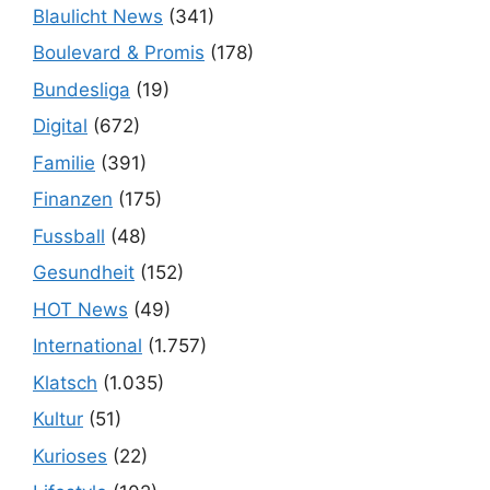
Blaulicht News
(341)
Boulevard & Promis
(178)
Bundesliga
(19)
Digital
(672)
Familie
(391)
Finanzen
(175)
Fussball
(48)
Gesundheit
(152)
HOT News
(49)
International
(1.757)
Klatsch
(1.035)
Kultur
(51)
Kurioses
(22)