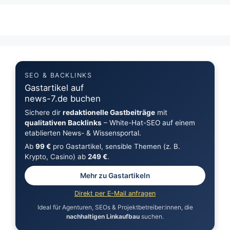
SEO & BACKLINKS
Gastartikel auf
news-7.de buchen
Sichere dir
redaktionelle Gastbeiträge
mit
qualitativen Backlinks
– White-Hat-SEO auf einem
etablierten News- & Wissensportal.
Ab
99 €
pro Gastartikel, sensible Themen (z. B.
Krypto, Casino) ab
249 €
.
Mehr zu Gastartikeln
Direkt per E-Mail anfragen
Ideal für Agenturen, SEOs & Projektbetreiber:innen, die
nachhaltigen Linkaufbau
suchen.