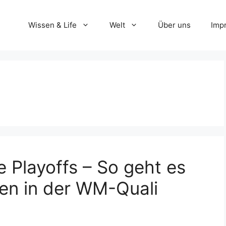
Wissen & Life
Welt
Über uns
Imp
e Playoffs – So geht es
nen in der WM-Quali