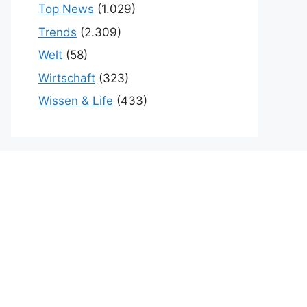
Top News
(1.029)
Trends
(2.309)
Welt
(58)
Wirtschaft
(323)
Wissen & Life
(433)