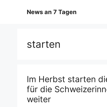
Zum
Inhalt
News an 7 Tagen
springen
starten
Im Herbst starten di
für die Schweizerin
weiter