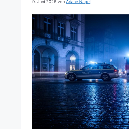
9. Juni 2026
von
Ariane Nagel