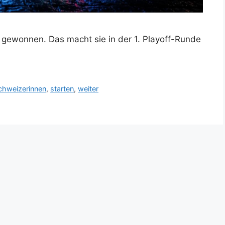
e gewonnen. Das macht sie in der 1. Playoff-Runde
chweizerinnen
,
starten
,
weiter