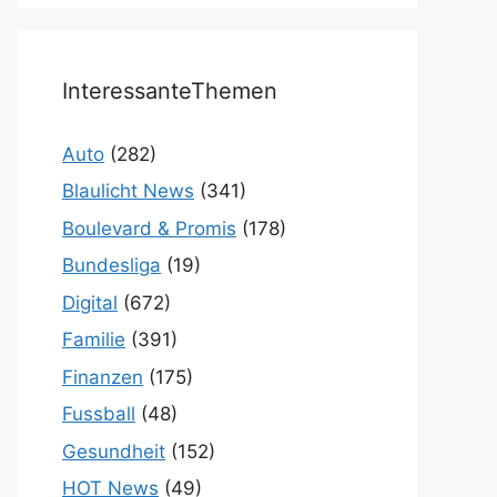
InteressanteThemen
Auto
(282)
Blaulicht News
(341)
Boulevard & Promis
(178)
Bundesliga
(19)
Digital
(672)
Familie
(391)
Finanzen
(175)
Fussball
(48)
Gesundheit
(152)
HOT News
(49)