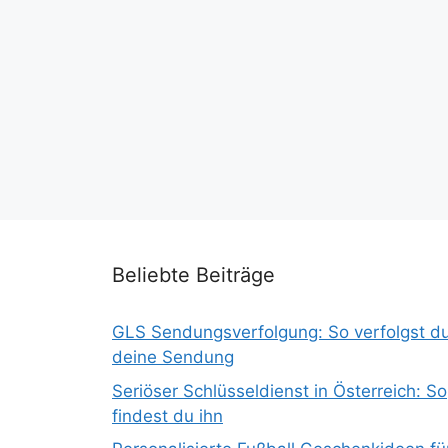
Beliebte Beiträge
GLS Sendungsverfolgung: So verfolgst d
deine Sendung
Seriöser Schlüsseldienst in Österreich: So
findest du ihn