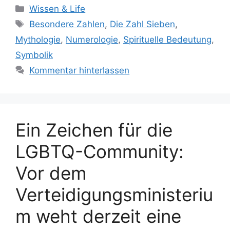
Kategorien
Wissen & Life
Schlagwörter
Besondere Zahlen
,
Die Zahl Sieben
,
Mythologie
,
Numerologie
,
Spirituelle Bedeutung
,
Symbolik
Kommentar hinterlassen
Ein Zeichen für die
LGBTQ-Community:
Vor dem
Verteidigungsministeriu
m weht derzeit eine