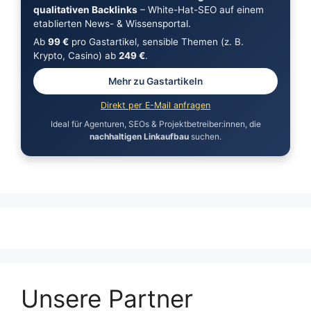
qualitativen Backlinks
– White-Hat-SEO auf einem
etablierten News- & Wissensportal.
Ab
99 €
pro Gastartikel, sensible Themen (z. B.
Krypto, Casino) ab
249 €
.
Mehr zu Gastartikeln
Direkt per E-Mail anfragen
Ideal für Agenturen, SEOs & Projektbetreiber:innen, die
nachhaltigen Linkaufbau
suchen.
Unsere Partner