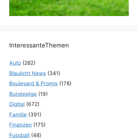
InteressanteThemen
Auto
(282)
Blaulicht News
(341)
Boulevard & Promis
(178)
Bundesliga
(19)
Digital
(672)
Familie
(391)
Finanzen
(175)
Fussball
(48)