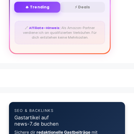
🔥 Trending
⚡ Deals
🔗
Affiliate-Hinweis:
Als Amazon-Partner
verdiene ich an qualifizierten Verkäufen. Für
dich entstehen keine Mehrkosten.
SEO & BACKLINKS
Gastartikel auf
news-7.de buchen
Sichere dir
redaktionelle Gastbeiträge
mit