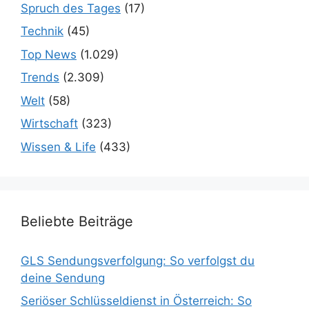
Spruch des Tages
(17)
Technik
(45)
Top News
(1.029)
Trends
(2.309)
Welt
(58)
Wirtschaft
(323)
Wissen & Life
(433)
Beliebte Beiträge
GLS Sendungsverfolgung: So verfolgst du
deine Sendung
Seriöser Schlüsseldienst in Österreich: So