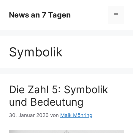
Zum
Inhalt
News an 7 Tagen
Menü
springen
Symbolik
Die Zahl 5: Symbolik
und Bedeutung
30. Januar 2026
von
Maik Möhring