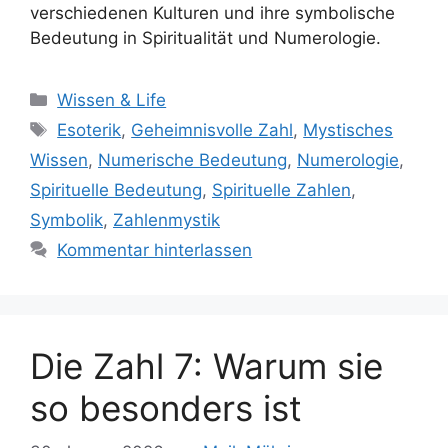
verschiedenen Kulturen und ihre symbolische
Bedeutung in Spiritualität und Numerologie.
Kategorien
Wissen & Life
Schlagwörter
Esoterik
,
Geheimnisvolle Zahl
,
Mystisches
Wissen
,
Numerische Bedeutung
,
Numerologie
,
Spirituelle Bedeutung
,
Spirituelle Zahlen
,
Symbolik
,
Zahlenmystik
Kommentar hinterlassen
Die Zahl 7: Warum sie
so besonders ist