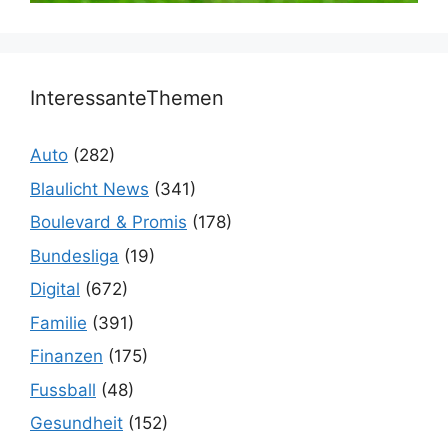
InteressanteThemen
Auto
(282)
Blaulicht News
(341)
Boulevard & Promis
(178)
Bundesliga
(19)
Digital
(672)
Familie
(391)
Finanzen
(175)
Fussball
(48)
Gesundheit
(152)