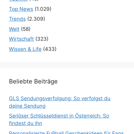
Top News
(1.029)
Trends
(2.309)
Welt
(58)
Wirtschaft
(323)
Wissen & Life
(433)
Beliebte Beiträge
GLS Sendungsverfolgung: So verfolgst du
deine Sendung
Seriöser Schlüsseldienst in Österreich: So
findest du ihn
Personalisierte Fußball Geschenkideen für Fans