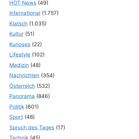
HOT News
(49)
International
(1.757)
Klatsch
(1.035)
Kultur
(51)
Kurioses
(22)
Lifestyle
(102)
Medizin
(48)
Nachrichten
(354)
Österreich
(532)
Panorama
(846)
Politik
(601)
Sport
(48)
Spruch des Tages
(17)
Technik
(45)