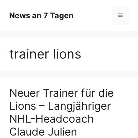
Zum
Inhalt
News an 7 Tagen
Menü
springen
trainer lions
Neuer Trainer für die
Lions – Langjähriger
NHL-Headcoach
Claude Julien