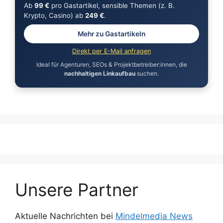
Ab
99 €
pro Gastartikel, sensible Themen (z. B.
Krypto, Casino) ab
249 €
.
Mehr zu Gastartikeln
Direkt per E-Mail anfragen
Ideal für Agenturen, SEOs & Projektbetreiber:innen, die
nachhaltigen Linkaufbau
suchen.
Unsere Partner
Aktuelle Nachrichten bei
Mindelmedia News