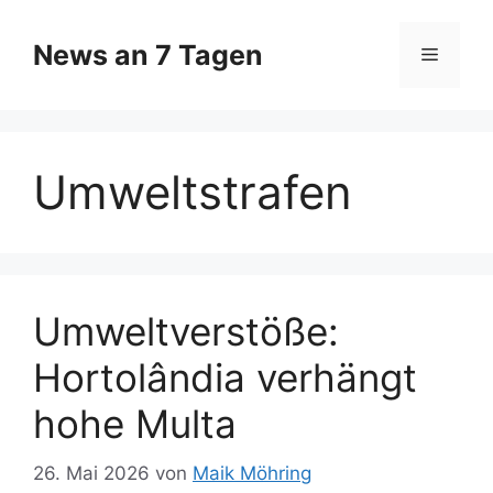
Zum
Inhalt
News an 7 Tagen
Menü
springen
Umweltstrafen
Umweltverstöße:
Hortolândia verhängt
hohe Multa
26. Mai 2026
von
Maik Möhring