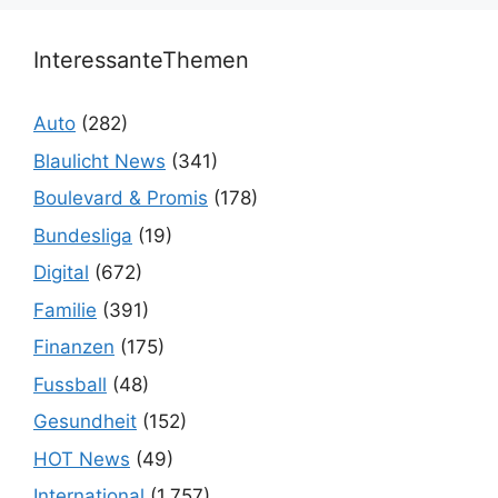
InteressanteThemen
Auto
(282)
Blaulicht News
(341)
Boulevard & Promis
(178)
Bundesliga
(19)
Digital
(672)
Familie
(391)
Finanzen
(175)
Fussball
(48)
Gesundheit
(152)
HOT News
(49)
International
(1.757)