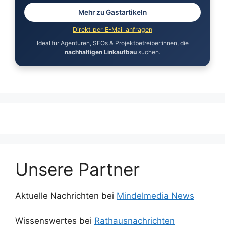
Mehr zu Gastartikeln
Direkt per E-Mail anfragen
Ideal für Agenturen, SEOs & Projektbetreiber:innen, die
nachhaltigen Linkaufbau
suchen.
Unsere Partner
Aktuelle Nachrichten bei
Mindelmedia News
Wissenswertes bei
Rathausnachrichten