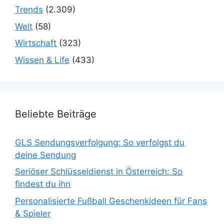
Trends
(2.309)
Welt
(58)
Wirtschaft
(323)
Wissen & Life
(433)
Beliebte Beiträge
GLS Sendungsverfolgung: So verfolgst du
deine Sendung
Seriöser Schlüsseldienst in Österreich: So
findest du ihn
Personalisierte Fußball Geschenkideen für Fans
& Spieler