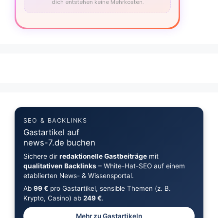
dich entstehen keine Mehrkosten.
SEO & BACKLINKS
Gastartikel auf
news-7.de buchen
Sichere dir
redaktionelle Gastbeiträge
mit
qualitativen Backlinks
– White-Hat-SEO auf einem
etablierten News- & Wissensportal.
Ab
99 €
pro Gastartikel, sensible Themen (z. B.
Krypto, Casino) ab
249 €
.
Mehr zu Gastartikeln