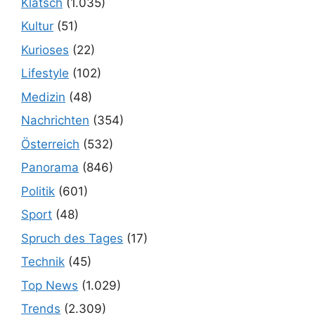
Klatsch
(1.035)
Kultur
(51)
Kurioses
(22)
Lifestyle
(102)
Medizin
(48)
Nachrichten
(354)
Österreich
(532)
Panorama
(846)
Politik
(601)
Sport
(48)
Spruch des Tages
(17)
Technik
(45)
Top News
(1.029)
Trends
(2.309)