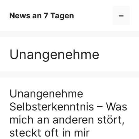
Zum
Inhalt
News an 7 Tagen
Menü
springen
Unangenehme
Unangenehme
Selbsterkenntnis – Was
mich an anderen stört,
steckt oft in mir