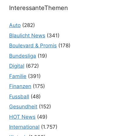
InteressanteThemen
Auto
(282)
Blaulicht News
(341)
Boulevard & Promis
(178)
Bundesliga
(19)
Digital
(672)
Familie
(391)
Finanzen
(175)
Fussball
(48)
Gesundheit
(152)
HOT News
(49)
International
(1.757)