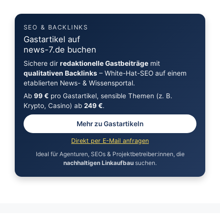
SEO & BACKLINKS
Gastartikel auf
news-7.de buchen
Sichere dir
redaktionelle Gastbeiträge
mit
qualitativen Backlinks
– White-Hat-SEO auf einem
etablierten News- & Wissensportal.
Ab
99 €
pro Gastartikel, sensible Themen (z. B.
Krypto, Casino) ab
249 €
.
Mehr zu Gastartikeln
Direkt per E-Mail anfragen
Ideal für Agenturen, SEOs & Projektbetreiber:innen, die
nachhaltigen Linkaufbau
suchen.