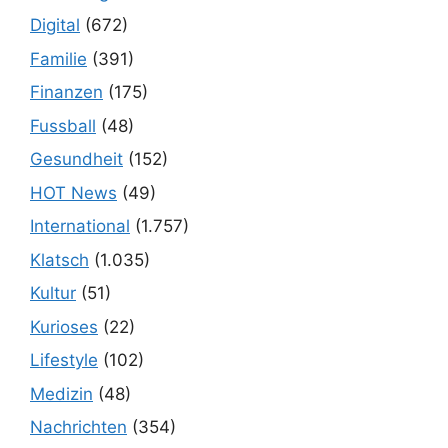
Digital
(672)
Familie
(391)
Finanzen
(175)
Fussball
(48)
Gesundheit
(152)
HOT News
(49)
International
(1.757)
Klatsch
(1.035)
Kultur
(51)
Kurioses
(22)
Lifestyle
(102)
Medizin
(48)
Nachrichten
(354)