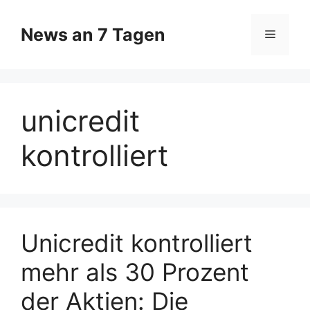
Zum
Inhalt
News an 7 Tagen
Menü
springen
unicredit
kontrolliert
Unicredit kontrolliert
mehr als 30 Prozent
der Aktien: Die