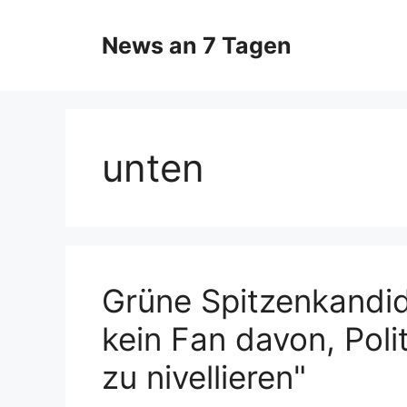
Zum
Inhalt
News an 7 Tagen
springen
unten
Grüne Spitzenkandid
kein Fan davon, Poli
zu nivellieren"