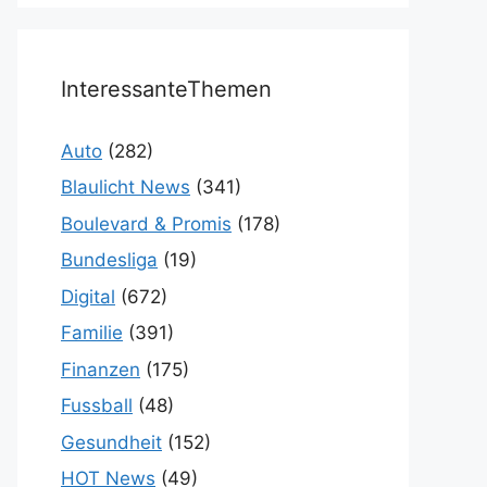
InteressanteThemen
Auto
(282)
Blaulicht News
(341)
Boulevard & Promis
(178)
Bundesliga
(19)
Digital
(672)
Familie
(391)
Finanzen
(175)
Fussball
(48)
Gesundheit
(152)
HOT News
(49)