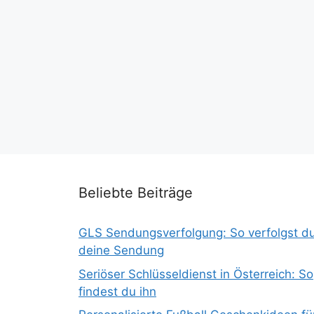
Beliebte Beiträge
GLS Sendungsverfolgung: So verfolgst d
deine Sendung
Seriöser Schlüsseldienst in Österreich: So
findest du ihn