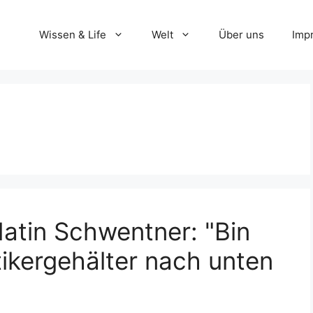
Wissen & Life
Welt
Über uns
Imp
atin Schwentner: "Bin
tikergehälter nach unten