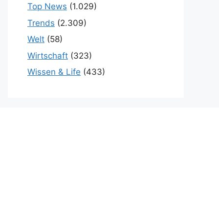
Top News
(1.029)
Trends
(2.309)
Welt
(58)
Wirtschaft
(323)
Wissen & Life
(433)