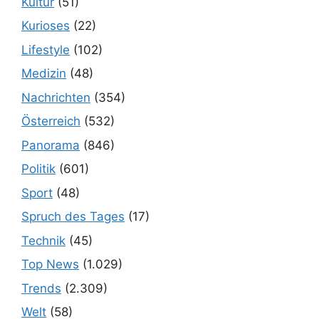
Kultur
(51)
Kurioses
(22)
Lifestyle
(102)
Medizin
(48)
Nachrichten
(354)
Österreich
(532)
Panorama
(846)
Politik
(601)
Sport
(48)
Spruch des Tages
(17)
Technik
(45)
Top News
(1.029)
Trends
(2.309)
Welt
(58)