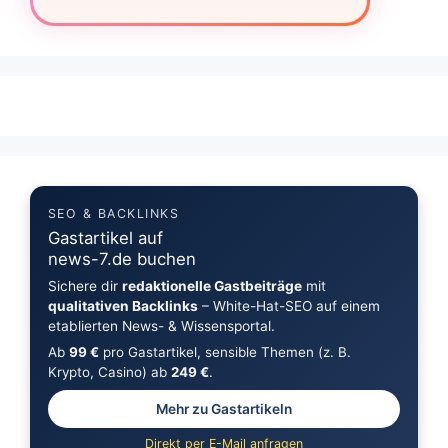
SEO & BACKLINKS
Gastartikel auf
news-7.de buchen
Sichere dir
redaktionelle Gastbeiträge
mit
qualitativen Backlinks
– White-Hat-SEO auf einem
etablierten News- & Wissensportal.
Ab
99 €
pro Gastartikel, sensible Themen (z. B.
Krypto, Casino) ab
249 €
.
Mehr zu Gastartikeln
Direkt per E-Mail anfragen