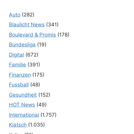
Auto
(282)
Blaulicht News
(341)
Boulevard & Promis
(178)
Bundesliga
(19)
Digital
(672)
Familie
(391)
Finanzen
(175)
Fussball
(48)
Gesundheit
(152)
HOT News
(49)
International
(1.757)
Klatsch
(1.035)