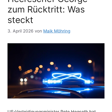
zum Rücktritt: Was
steckt
3. April 2026
von
Maik Möhring
US-Verteidigungsminister Pete Hegseth hat