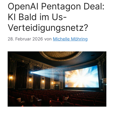
OpenAI Pentagon Deal:
KI Bald im Us-
Verteidigungsnetz?
28. Februar 2026
von
Michelle Möhring