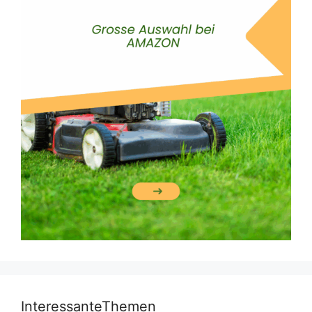
InteressanteThemen