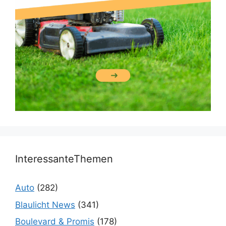
InteressanteThemen
Auto
(282)
Blaulicht News
(341)
Boulevard & Promis
(178)