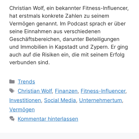
Christian Wolf, ein bekannter Fitness-Influencer,
hat erstmals konkrete Zahlen zu seinem
Vermögen genannt. Im Podcast sprach er über
seine Einnahmen aus verschiedenen
Geschäftsbereichen, darunter Beteiligungen
und Immobilien in Kapstadt und Zypern. Er ging
auch auf die Risiken ein, die mit seinem Erfolg
verbunden sind.
Kategorien
Trends
Schlagwörter
Christian Wolf
,
Finanzen
,
Fitness-Influencer
,
Investitionen
,
Social Media
,
Unternehmertum
,
Vermögen
Kommentar hinterlassen