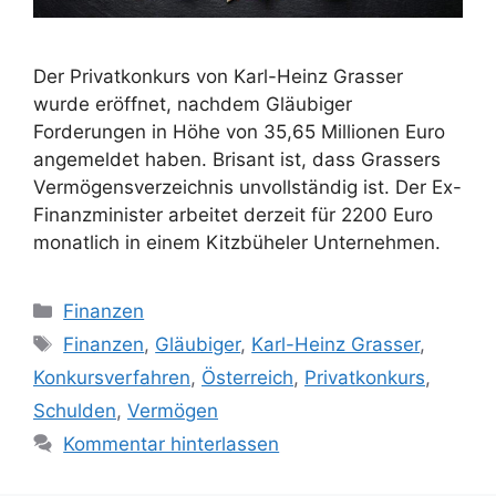
Der Privatkonkurs von Karl-Heinz Grasser
wurde eröffnet, nachdem Gläubiger
Forderungen in Höhe von 35,65 Millionen Euro
angemeldet haben. Brisant ist, dass Grassers
Vermögensverzeichnis unvollständig ist. Der Ex-
Finanzminister arbeitet derzeit für 2200 Euro
monatlich in einem Kitzbüheler Unternehmen.
Kategorien
Finanzen
Schlagwörter
Finanzen
,
Gläubiger
,
Karl-Heinz Grasser
,
Konkursverfahren
,
Österreich
,
Privatkonkurs
,
Schulden
,
Vermögen
Kommentar hinterlassen