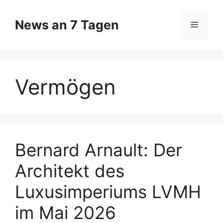
Zum
Inhalt
News an 7 Tagen
Menü
springen
Vermögen
Bernard Arnault: Der
Architekt des
Luxusimperiums LVMH
im Mai 2026