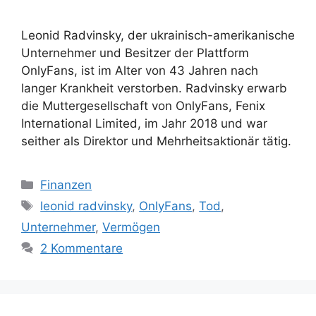
Leonid Radvinsky, der ukrainisch-amerikanische
Unternehmer und Besitzer der Plattform
OnlyFans, ist im Alter von 43 Jahren nach
langer Krankheit verstorben. Radvinsky erwarb
die Muttergesellschaft von OnlyFans, Fenix
International Limited, im Jahr 2018 und war
seither als Direktor und Mehrheitsaktionär tätig.
Kategorien
Finanzen
Schlagwörter
leonid radvinsky
,
OnlyFans
,
Tod
,
Unternehmer
,
Vermögen
2 Kommentare