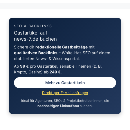
SEO & BACKLINKS
Gastartikel auf
news-7.de buchen
Sichere dir
redaktionelle Gastbeiträge
mit
qualitativen Backlinks
– White-Hat-SEO auf einem
etablierten News- & Wissensportal.
Ab
99 €
pro Gastartikel, sensible Themen (z. B.
Krypto, Casino) ab
249 €
.
Mehr zu Gastartikeln
Direkt per E-Mail anfragen
Ideal für Agenturen, SEOs & Projektbetreiber:innen, die
nachhaltigen Linkaufbau
suchen.