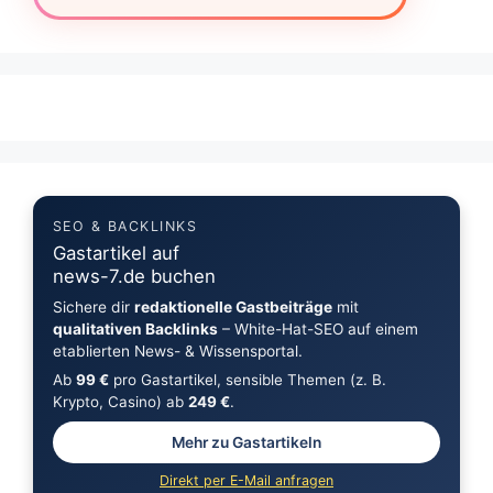
SEO & BACKLINKS
Gastartikel auf
news-7.de buchen
Sichere dir
redaktionelle Gastbeiträge
mit
qualitativen Backlinks
– White-Hat-SEO auf einem
etablierten News- & Wissensportal.
Ab
99 €
pro Gastartikel, sensible Themen (z. B.
Krypto, Casino) ab
249 €
.
Mehr zu Gastartikeln
Direkt per E-Mail anfragen