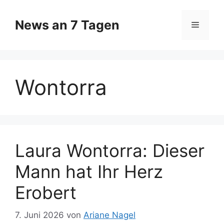
Zum
Inhalt
News an 7 Tagen
Menü
springen
Wontorra
Laura Wontorra: Dieser
Mann hat Ihr Herz
Erobert
7. Juni 2026
von
Ariane Nagel