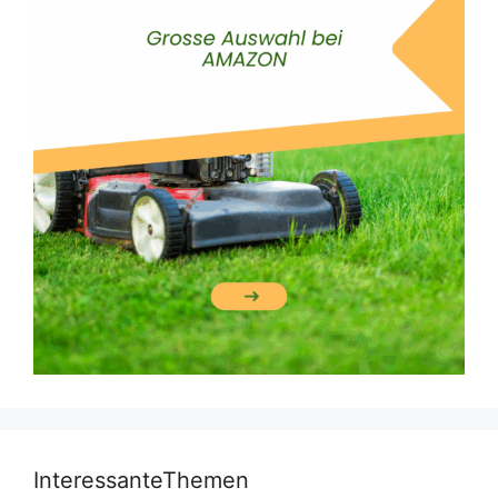
InteressanteThemen