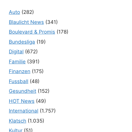
Auto
(282)
Blaulicht News
(341)
Boulevard & Promis
(178)
Bundesliga
(19)
Digital
(672)
Familie
(391)
Finanzen
(175)
Fussball
(48)
Gesundheit
(152)
HOT News
(49)
International
(1.757)
Klatsch
(1.035)
Kultur
(51)