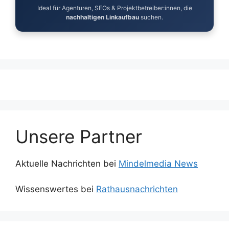
Ideal für Agenturen, SEOs & Projektbetreiber:innen, die
nachhaltigen Linkaufbau
suchen.
Unsere Partner
Aktuelle Nachrichten bei
Mindelmedia News
Wissenswertes bei
Rathausnachrichten