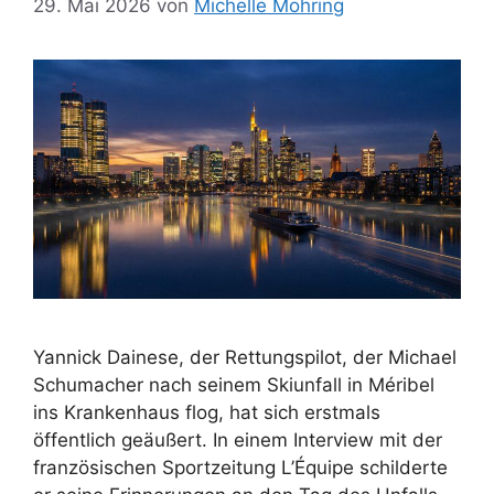
29. Mai 2026
von
Michelle Möhring
Yannick Dainese, der Rettungspilot, der Michael
Schumacher nach seinem Skiunfall in Méribel
ins Krankenhaus flog, hat sich erstmals
öffentlich geäußert. In einem Interview mit der
französischen Sportzeitung L’Équipe schilderte