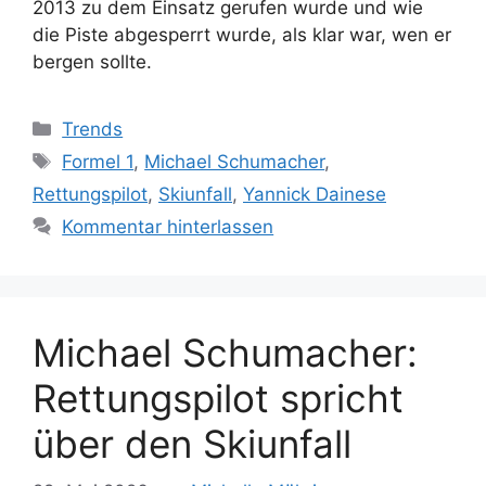
2013 zu dem Einsatz gerufen wurde und wie
die Piste abgesperrt wurde, als klar war, wen er
bergen sollte.
Kategorien
Trends
Schlagwörter
Formel 1
,
Michael Schumacher
,
Rettungspilot
,
Skiunfall
,
Yannick Dainese
Kommentar hinterlassen
Michael Schumacher:
Rettungspilot spricht
über den Skiunfall