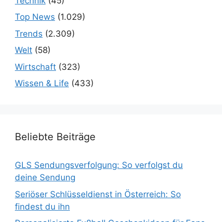
Technik
(45)
Top News
(1.029)
Trends
(2.309)
Welt
(58)
Wirtschaft
(323)
Wissen & Life
(433)
Beliebte Beiträge
GLS Sendungsverfolgung: So verfolgst du
deine Sendung
Seriöser Schlüsseldienst in Österreich: So
findest du ihn