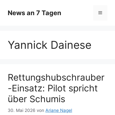
Zum
Inhalt
News an 7 Tagen
Menü
springen
Yannick Dainese
Rettungshubschrauber
-Einsatz: Pilot spricht
über Schumis
30. Mai 2026
von
Ariane Nagel