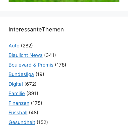
InteressanteThemen
Auto
(282)
Blaulicht News
(341)
Boulevard & Promis
(178)
Bundesliga
(19)
Digital
(672)
Familie
(391)
Finanzen
(175)
Fussball
(48)
Gesundheit
(152)