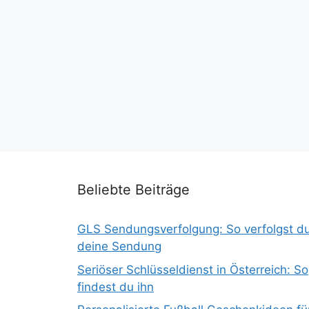
Beliebte Beiträge
GLS Sendungsverfolgung: So verfolgst d
deine Sendung
Seriöser Schlüsseldienst in Österreich: So
findest du ihn