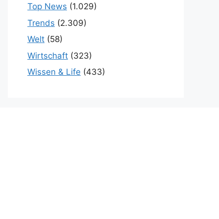
Top News
(1.029)
Trends
(2.309)
Welt
(58)
Wirtschaft
(323)
Wissen & Life
(433)