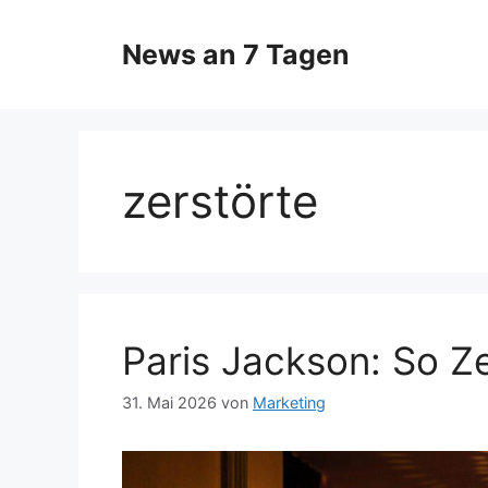
Zum
Inhalt
News an 7 Tagen
springen
zerstörte
Paris Jackson: So Ze
31. Mai 2026
von
Marketing