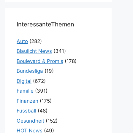
InteressanteThemen
Auto
(282)
Blaulicht News
(341)
Boulevard & Promis
(178)
Bundesliga
(19)
Digital
(672)
Familie
(391)
Finanzen
(175)
Fussball
(48)
Gesundheit
(152)
HOT News
(49)