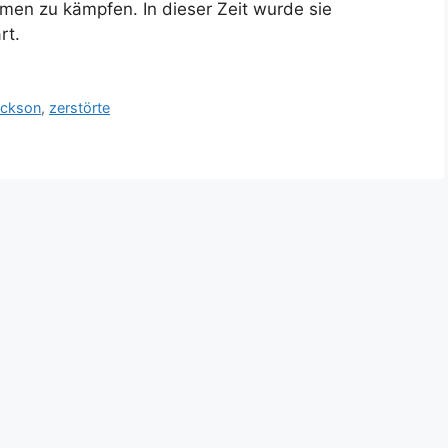
men zu kämpfen. In dieser Zeit wurde sie
art.
ackson
,
zerstörte