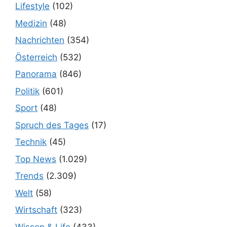
Lifestyle
(102)
Medizin
(48)
Nachrichten
(354)
Österreich
(532)
Panorama
(846)
Politik
(601)
Sport
(48)
Spruch des Tages
(17)
Technik
(45)
Top News
(1.029)
Trends
(2.309)
Welt
(58)
Wirtschaft
(323)
Wissen & Life
(433)