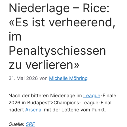
Niederlage – Rice:
«Es ist verheerend,
im
Penaltyschiessen
zu verlieren»
31. Mai 2026
von
Michelle Möhring
Nach der bitteren Niederlage im
League
-Finale
2026 in Budapest“>Champions-League-Final
hadert
Arsenal
mit der Lotterie vom Punkt.
Quelle:
SRF