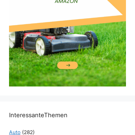
InteressanteThemen
Auto
(282)