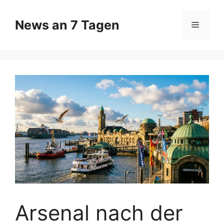
Zum
Inhalt
News an 7 Tagen
Menü
springen
Arsenal nach der