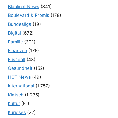
Blaulicht News
(341)
Boulevard & Promis
(178)
Bundesliga
(19)
Digital
(672)
Familie
(391)
Finanzen
(175)
Fussball
(48)
Gesundheit
(152)
HOT News
(49)
International
(1.757)
Klatsch
(1.035)
Kultur
(51)
Kurioses
(22)