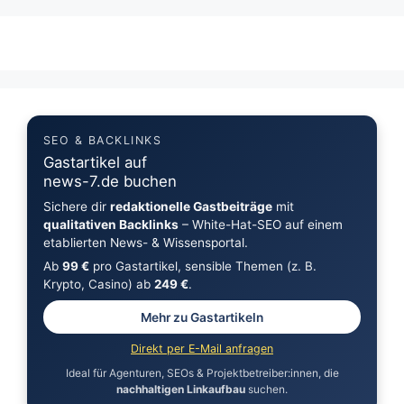
SEO & BACKLINKS
Gastartikel auf
news-7.de buchen
Sichere dir
redaktionelle Gastbeiträge
mit
qualitativen Backlinks
– White-Hat-SEO auf einem
etablierten News- & Wissensportal.
Ab
99 €
pro Gastartikel, sensible Themen (z. B.
Krypto, Casino) ab
249 €
.
Mehr zu Gastartikeln
Direkt per E-Mail anfragen
Ideal für Agenturen, SEOs & Projektbetreiber:innen, die
nachhaltigen Linkaufbau
suchen.