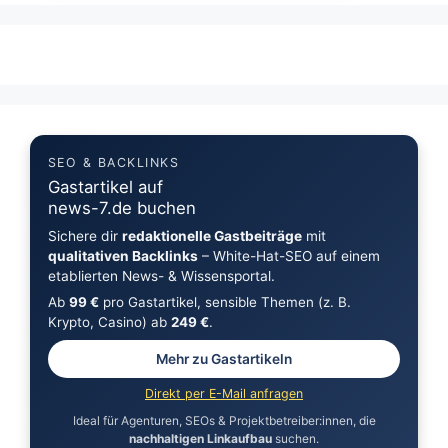
SEO & BACKLINKS
Gastartikel auf
news-7.de buchen
Sichere dir
redaktionelle Gastbeiträge
mit
qualitativen Backlinks
– White-Hat-SEO auf einem
etablierten News- & Wissensportal.
Ab
99 €
pro Gastartikel, sensible Themen (z. B.
Krypto, Casino) ab
249 €
.
Mehr zu Gastartikeln
Direkt per E-Mail anfragen
Ideal für Agenturen, SEOs & Projektbetreiber:innen, die
nachhaltigen Linkaufbau
suchen.