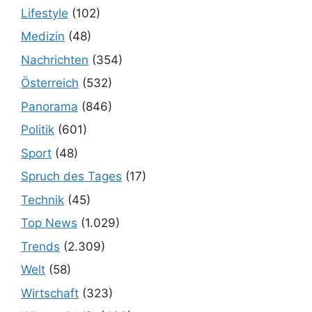
Lifestyle
(102)
Medizin
(48)
Nachrichten
(354)
Österreich
(532)
Panorama
(846)
Politik
(601)
Sport
(48)
Spruch des Tages
(17)
Technik
(45)
Top News
(1.029)
Trends
(2.309)
Welt
(58)
Wirtschaft
(323)