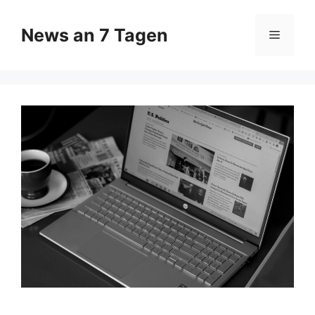
Zum
Inhalt
News an 7 Tagen
Menü
springen