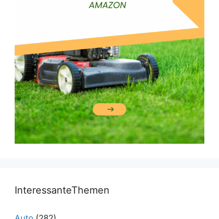
InteressanteThemen
Auto
(282)