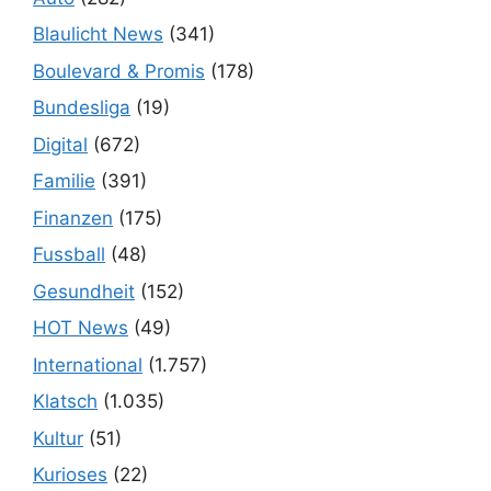
Blaulicht News
(341)
Boulevard & Promis
(178)
Bundesliga
(19)
Digital
(672)
Familie
(391)
Finanzen
(175)
Fussball
(48)
Gesundheit
(152)
HOT News
(49)
International
(1.757)
Klatsch
(1.035)
Kultur
(51)
Kurioses
(22)