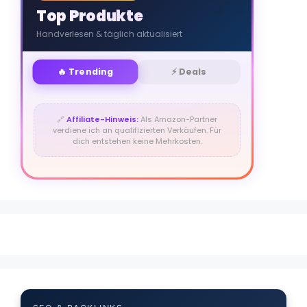
Top Produkte
Handverlesen & täglich aktualisiert
🔥 Trending
⚡ Deals
🔗
Affiliate-Hinweis:
Als Amazon-Partner
verdiene ich an qualifizierten Verkäufen. Für
dich entstehen keine Mehrkosten.