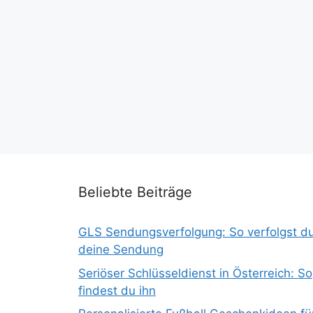
Beliebte Beiträge
GLS Sendungsverfolgung: So verfolgst d
deine Sendung
Seriöser Schlüsseldienst in Österreich: So
findest du ihn