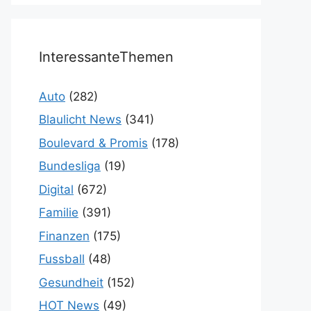
InteressanteThemen
Auto
(282)
Blaulicht News
(341)
Boulevard & Promis
(178)
Bundesliga
(19)
Digital
(672)
Familie
(391)
Finanzen
(175)
Fussball
(48)
Gesundheit
(152)
HOT News
(49)