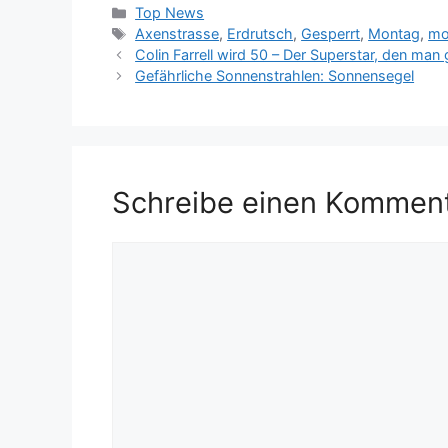
Kategorien
Top News
Schlagwörter
Axenstrasse
,
Erdrutsch
,
Gesperrt
,
Montag
,
mo
Colin Farrell wird 50 – Der Superstar, den man
Gefährliche Sonnenstrahlen: Sonnensegel
Schreibe einen Kommen
Kommentar