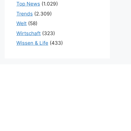
Top News
(1.029)
Trends
(2.309)
Welt
(58)
Wirtschaft
(323)
Wissen & Life
(433)