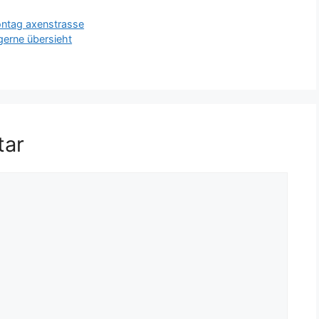
ntag axenstrasse
 gerne übersieht
tar