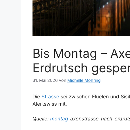
Bis Montag – Ax
Erdrutsch gesper
31. Mai 2026
von
Michelle Möhring
Die
Strasse
sei zwischen Flüelen und Sis
Alertswiss mit.
Quelle:
montag
-axenstrasse-nach-erdruts