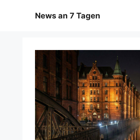
Zum
Inhalt
News an 7 Tagen
springen