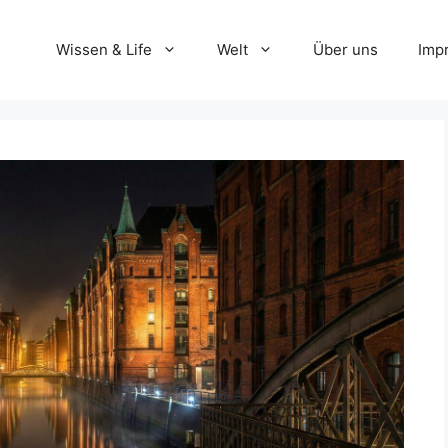
Wissen & Life
Welt
Über uns
Imp