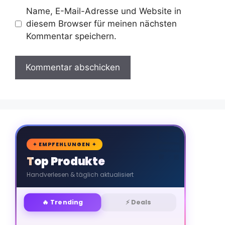
Name, E-Mail-Adresse und Website in
diesem Browser für meinen nächsten
Kommentar speichern.
🛒
✦ EMPFEHLUNGEN ✦
Top Produkte
Handverlesen & täglich aktualisiert
🔥 Trending
⚡ Deals