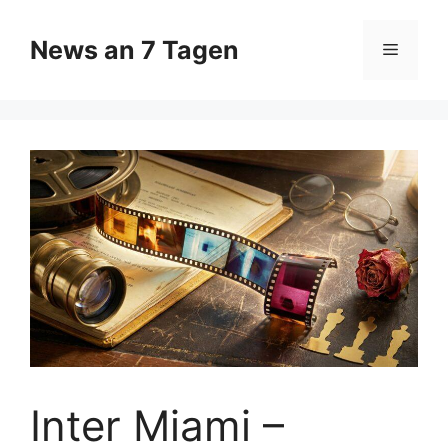
Zum
Inhalt
News an 7 Tagen
Menü
springen
Inter Miami –