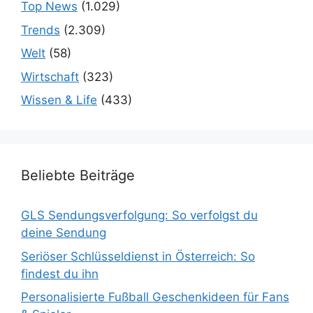
Top News
(1.029)
Trends
(2.309)
Welt
(58)
Wirtschaft
(323)
Wissen & Life
(433)
Beliebte Beiträge
GLS Sendungsverfolgung: So verfolgst du
deine Sendung
Seriöser Schlüsseldienst in Österreich: So
findest du ihn
Personalisierte Fußball Geschenkideen für Fans