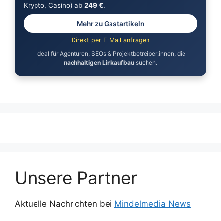
Krypto, Casino) ab
249 €
.
Mehr zu Gastartikeln
Direkt per E-Mail anfragen
Ideal für Agenturen, SEOs & Projektbetreiber:innen, die
nachhaltigen Linkaufbau
suchen.
Unsere Partner
Aktuelle Nachrichten bei
Mindelmedia News