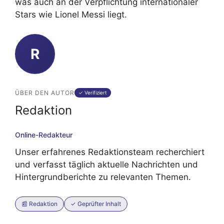
was auch an der Verpflichtung internationaler
Stars wie Lionel Messi liegt.
R
ÜBER DEN AUTOR
✓ Verifiziert
Redaktion
Online-Redakteur
Unser erfahrenes Redaktionsteam recherchiert
und verfasst täglich aktuelle Nachrichten und
Hintergrundberichte zu relevanten Themen.
📰 Redaktion
✓ Geprüfter Inhalt