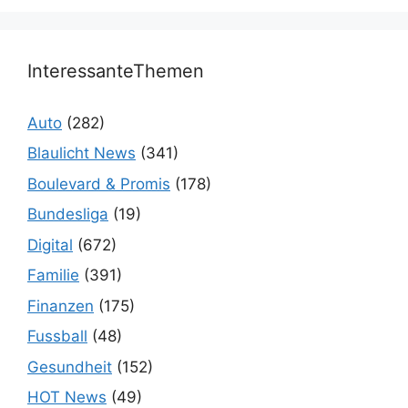
InteressanteThemen
Auto
(282)
Blaulicht News
(341)
Boulevard & Promis
(178)
Bundesliga
(19)
Digital
(672)
Familie
(391)
Finanzen
(175)
Fussball
(48)
Gesundheit
(152)
HOT News
(49)