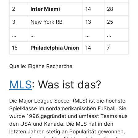
2
Inter Miami
14
28
3
New York RB
13
25
…
…
…
…
15
Philadelphia Union
14
7
Quelle: Eigene Recherche
MLS
: Was ist das?
Die Major League Soccer (MLS) ist die höchste
Spielklasse im nordamerikanischen Fußball. Sie
wurde 1996 gegründet und umfasst Teams aus
den USA und Kanada. Die MLS hat in den
letzten Jahren stetig an Popularität gewonnen,