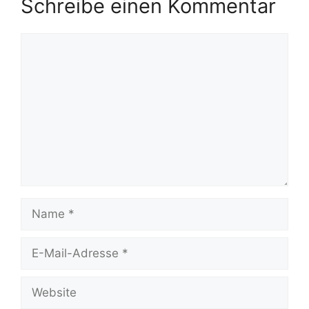
Schreibe einen Kommentar
Kommentar
Name
E-
Mail-
Adresse
Website