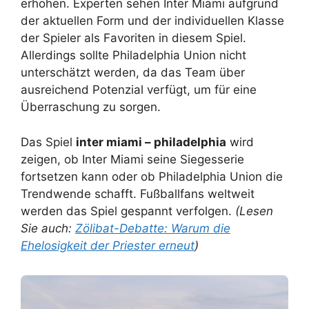
erhöhen. Experten sehen Inter Miami aufgrund
der aktuellen Form und der individuellen Klasse
der Spieler als Favoriten in diesem Spiel.
Allerdings sollte Philadelphia Union nicht
unterschätzt werden, da das Team über
ausreichend Potenzial verfügt, um für eine
Überraschung zu sorgen.
Das Spiel
inter miami – philadelphia
wird
zeigen, ob Inter Miami seine Siegesserie
fortsetzen kann oder ob Philadelphia Union die
Trendwende schafft. Fußballfans weltweit
werden das Spiel gespannt verfolgen.
(Lesen
Sie auch:
Zölibat-Debatte: Warum die
Ehelosigkeit der Priester erneut
)