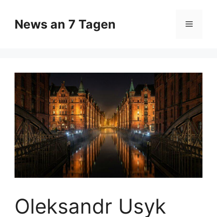
Zum
Inhalt
News an 7 Tagen
Menü
springen
Oleksandr Usyk