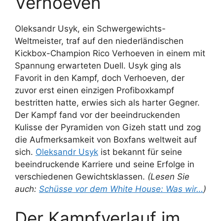
Verhoeven
Oleksandr Usyk, ein Schwergewichts-
Weltmeister, traf auf den niederländischen
Kickbox-Champion Rico Verhoeven in einem mit
Spannung erwarteten Duell. Usyk ging als
Favorit in den Kampf, doch Verhoeven, der
zuvor erst einen einzigen Profiboxkampf
bestritten hatte, erwies sich als harter Gegner.
Der Kampf fand vor der beeindruckenden
Kulisse der Pyramiden von Gizeh statt und zog
die Aufmerksamkeit von Boxfans weltweit auf
sich.
Oleksandr Usyk
ist bekannt für seine
beeindruckende Karriere und seine Erfolge in
verschiedenen Gewichtsklassen.
(Lesen Sie
auch:
Schüsse vor dem White House: Was wir…
)
Der Kampfverlauf im