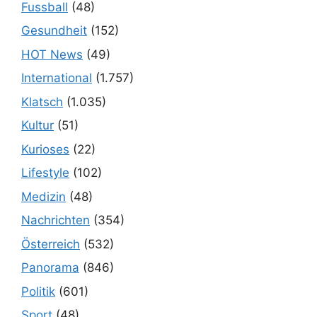
Fussball
(48)
Gesundheit
(152)
HOT News
(49)
International
(1.757)
Klatsch
(1.035)
Kultur
(51)
Kurioses
(22)
Lifestyle
(102)
Medizin
(48)
Nachrichten
(354)
Österreich
(532)
Panorama
(846)
Politik
(601)
Sport
(48)