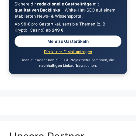
Sichere dir
redaktionelle Gastbeiträge
mit
qualitativen Backlinks
– White-Hat-SEO auf einem
etablierten News- & Wissensportal.
Ab
99 €
pro Gastartikel, sensible Themen (z. B.
Krypto, Casino) ab
249 €
.
Mehr zu Gastartikeln
Direkt per E-Mail anfragen
Ideal für Agenturen, SEOs & Projektbetreiber:innen, die
nachhaltigen Linkaufbau
suchen.