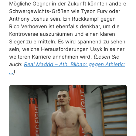
Mögliche Gegner in der Zukunft könnten andere
Schwergewichts-Größen wie Tyson Fury oder
Anthony Joshua sein. Ein Rückkampf gegen
Rico Verhoeven ist ebenfalls denkbar, um die
Kontroverse auszuräumen und einen klaren
Sieger zu ermitteln. Es wird spannend zu sehen
sein, welche Herausforderungen Usyk in seiner
weiteren Karriere annehmen wird.
(Lesen Sie
auch:
Real Madrid – Ath. Bilbao: gegen Athletic:
…
)