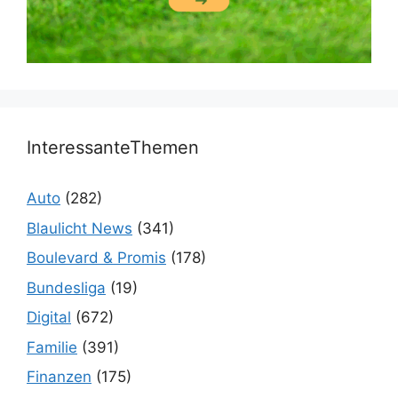
InteressanteThemen
Auto
(282)
Blaulicht News
(341)
Boulevard & Promis
(178)
Bundesliga
(19)
Digital
(672)
Familie
(391)
Finanzen
(175)