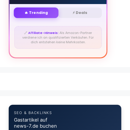
🔥 Trending
⚡ Deals
🔗
Affiliate-Hinweis:
Als Amazon-Partner
verdiene ich an qualifizierten Verkäufen. Für
dich entstehen keine Mehrkosten.
SEO & BACKLINKS
Gastartikel auf
news-7.de buchen