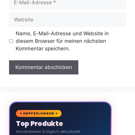
Mail-
Adresse
Website
Name, E-Mail-Adresse und Website in
diesem Browser für meinen nächsten
Kommentar speichern.
🛒
✦ EMPFEHLUNGEN ✦
Top Produkte
Handverlesen & täglich aktualisiert