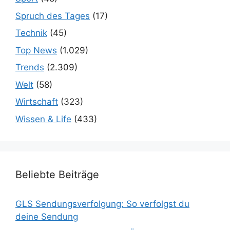
Spruch des Tages
(17)
Technik
(45)
Top News
(1.029)
Trends
(2.309)
Welt
(58)
Wirtschaft
(323)
Wissen & Life
(433)
Beliebte Beiträge
GLS Sendungsverfolgung: So verfolgst du
deine Sendung