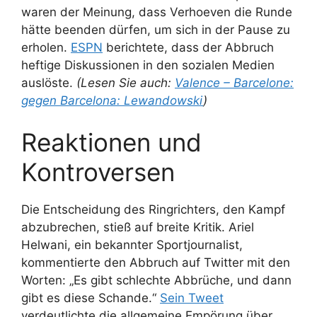
waren der Meinung, dass Verhoeven die Runde
hätte beenden dürfen, um sich in der Pause zu
erholen.
ESPN
berichtete, dass der Abbruch
heftige Diskussionen in den sozialen Medien
auslöste.
(Lesen Sie auch:
Valence – Barcelone:
gegen Barcelona: Lewandowski
)
Reaktionen und
Kontroversen
Die Entscheidung des Ringrichters, den Kampf
abzubrechen, stieß auf breite Kritik. Ariel
Helwani, ein bekannter Sportjournalist,
kommentierte den Abbruch auf Twitter mit den
Worten: „Es gibt schlechte Abbrüche, und dann
gibt es diese Schande.“
Sein Tweet
verdeutlichte die allgemeine Empörung über