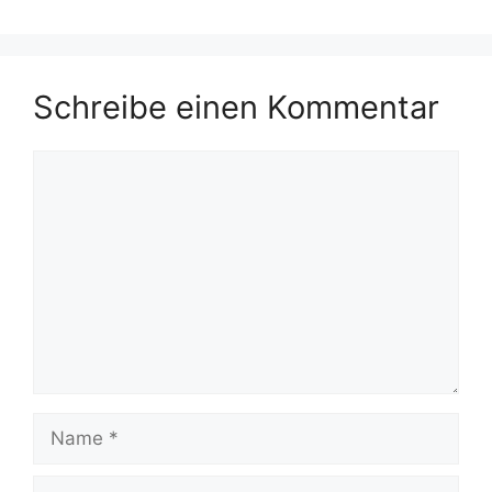
Schreibe einen Kommentar
Kommentar
Name
E-