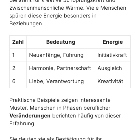
zwischenmenschliche Wärme. Viele Menschen
spüren diese Energie besonders in
Beziehungen.
Zahl
Bedeutung
Energie
1
Neuanfänge, Führung
Initiativkraft
2
Harmonie, Partnerschaft
Ausgleich
6
Liebe, Verantwortung
Kreativität
Praktische Beispiele zeigen interessante
Muster. Menschen in Phasen beruflicher
Veränderungen
berichten häufig von dieser
Erfahrung.
Sie deuten sie als Bestätigung für ihr