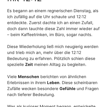
Es begann an einem regnerischen Dienstag, als
ich zufällig auf die Uhr schaute und 12:12
entdeckte. Zuerst dachte ich an einen Zufall,
doch dann tauchte diese Zahl immer wieder auf
– beim Kaffeetrinken, im Büro, sogar nachts.
Diese Wiederholung ließ mich neugierig werden
und trieb mich an, mehr über die 12:12
Bedeutung zu erfahren. Plötzlich schien diese
spezielle
Zeit
meinen Alltag zu begleiten.
Viele
Menschen
berichten von ähnlichen
Erlebnissen in ihrem
Leben
. Diese scheinbaren
Zufälle wecken besondere
Gefühle
und Fragen
nach tieferer Bedeutung.
Was als kurioser Moment begann, entwickelte