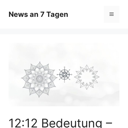
Zum
Inhalt
News an 7 Tagen
Menü
springen
12:12 Bedeutung –