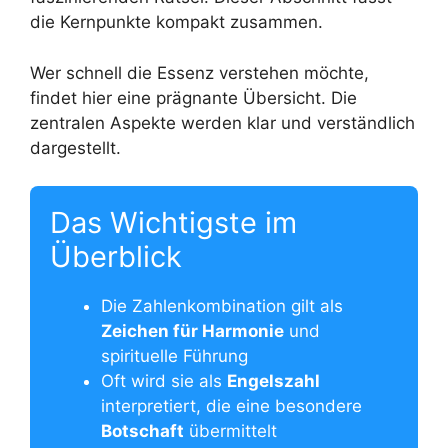
die Kernpunkte kompakt zusammen.
Wer schnell die Essenz verstehen möchte,
findet hier eine prägnante Übersicht. Die
zentralen Aspekte werden klar und verständlich
dargestellt.
Das Wichtigste im
Überblick
Die Zahlenkombination gilt als
Zeichen für Harmonie
und
spirituelle Führung
Oft wird sie als
Engelszahl
interpretiert, die eine besondere
Botschaft
übermittelt