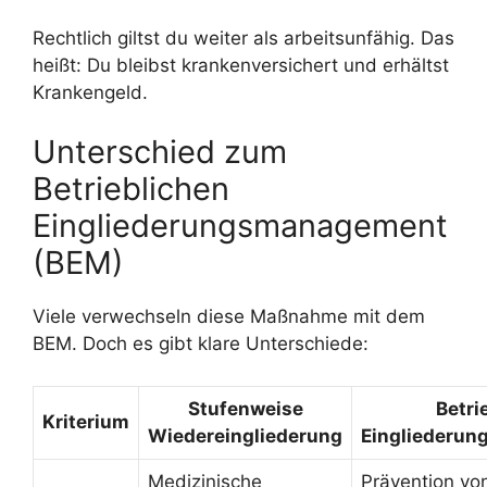
Rechtlich giltst du weiter als arbeitsunfähig. Das
heißt: Du bleibst krankenversichert und erhältst
Krankengeld.
Unterschied zum
Betrieblichen
Eingliederungsmanagement
(BEM)
Viele verwechseln diese Maßnahme mit dem
BEM. Doch es gibt klare Unterschiede:
Stufenweise
Betri
Kriterium
Wiedereingliederung
Eingliederu
Medizinische
Prävention vo