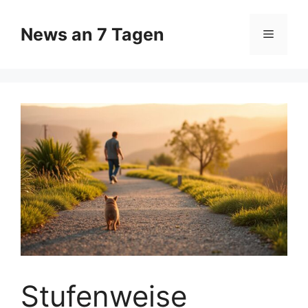
Zum
Inhalt
News an 7 Tagen
Menü
springen
Stufenweise