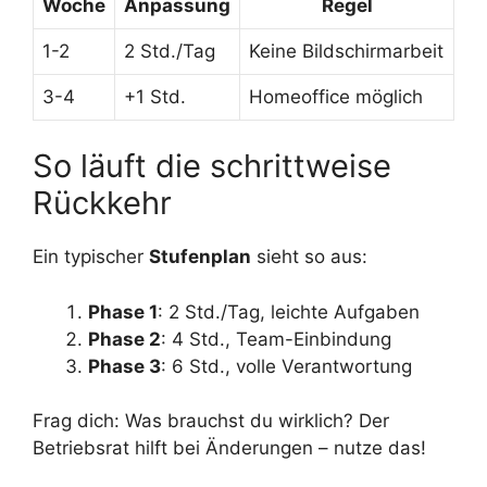
Woche
Anpassung
Regel
1-2
2 Std./Tag
Keine Bildschirmarbeit
3-4
+1 Std.
Homeoffice möglich
So läuft die schrittweise
Rückkehr
Ein typischer
Stufenplan
sieht so aus:
Phase 1
: 2 Std./Tag, leichte Aufgaben
Phase 2
: 4 Std., Team-Einbindung
Phase 3
: 6 Std., volle Verantwortung
Frag dich: Was brauchst du wirklich? Der
Betriebsrat hilft bei Änderungen – nutze das!