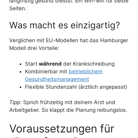
langfristig gesund bleibst. Ein Win-win für beide
Seiten.
Was macht es einzigartig?
Verglichen mit EU-Modellen hat das Hamburger
Modell drei Vorteile:
Start
während
der Krankschreibung
Kombinierbar mit
betrieblichem
Gesundheitsmanagement
Flexible Stundenzahl (ärztlich angepasst)
Tipp:
Sprich frühzeitig mit deinem Arzt und
Arbeitgeber. So klappt die Planung reibungslos.
Voraussetzungen für