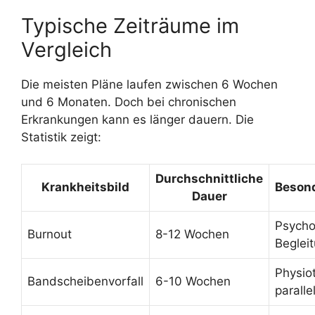
Typische Zeiträume im
Vergleich
Die meisten Pläne laufen zwischen 6 Wochen
und 6 Monaten. Doch bei chronischen
Erkrankungen kann es länger dauern. Die
Statistik zeigt:
Durchschnittliche
Krankheitsbild
Beson
Dauer
Psycho
Burnout
8-12 Wochen
Begleit
Physio
Bandscheibenvorfall
6-10 Wochen
paralle