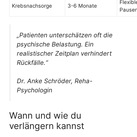
Flexibl
Krebsnachsorge
3-6 Monate
Pausen
„Patienten unterschätzen oft die
psychische Belastung. Ein
realistischer Zeitplan verhindert
Rückfälle.“
Dr. Anke Schröder, Reha-
Psychologin
Wann und wie du
verlängern kannst