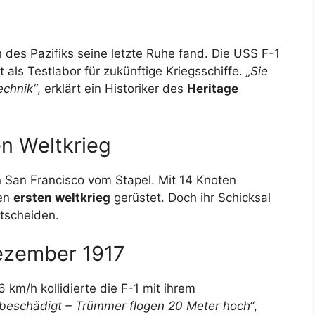
n des Pazifiks seine letzte Ruhe fand. Die USS F-1
 als Testlabor für zukünftige Kriegsschiffe.
„Sie
echnik“
, erklärt ein Historiker des
Heritage
en Weltkrieg
n San Francisco vom Stapel. Mit 14 Knoten
den
ersten weltkrieg
gerüstet. Doch ihr Schicksal
tscheiden.
ezember 1917
 km/h kollidierte die F-1 mit ihrem
eschädigt – Trümmer flogen 20 Meter hoch“
,