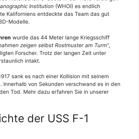
nographic Institution
(WHOI) es endlich
ste Kaliforniens entdeckte das Team das gut
 3D-Modelle.
hren
wurde das 44 Meter lange Kriegsschiff
fnahmen zeigen selbst Rostmuster am Turm“
,
ligten Forscher. Trotz der langen Zeit unter
staunlich intakt.
1917 sank es nach einer Kollision mit seinem
. Innerhalb von Sekunden verschwand es in den
den Tod. Mehr dazu erfahren Sie in unserer
ichte der USS F-1