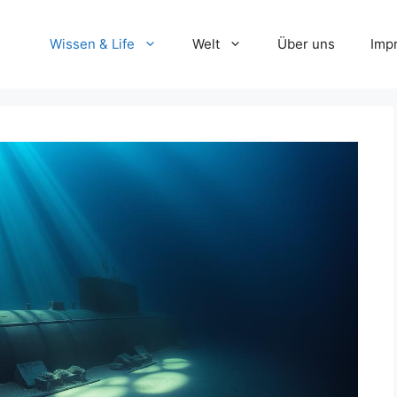
Wissen & Life
Welt
Über uns
Imp