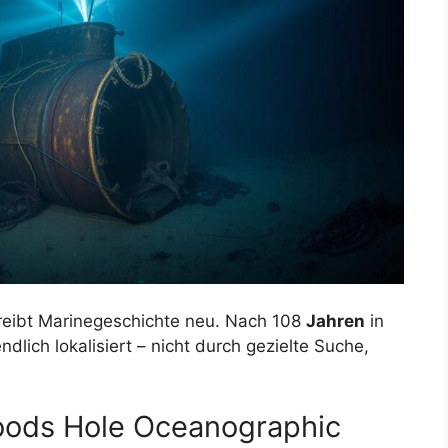
hreibt Marinegeschichte neu. Nach 108
Jahren
in
lich lokalisiert – nicht durch gezielte Suche,
Woods Hole Oceanographic