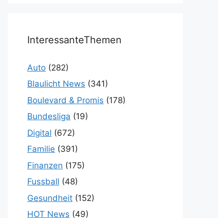
InteressanteThemen
Auto
(282)
Blaulicht News
(341)
Boulevard & Promis
(178)
Bundesliga
(19)
Digital
(672)
Familie
(391)
Finanzen
(175)
Fussball
(48)
Gesundheit
(152)
HOT News
(49)