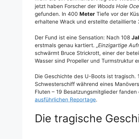
jetzt haben Forscher der
Woods Hole Ocea
gefunden. In 400
Meter
Tiefe vor der Kü
erhaltene Wrack und erstellte detaillierte
Der Fund ist eine Sensation: Nach 108
Ja
erstmals genau kartiert.
„Einzigartige Au
schwärmt Bruce Strickrott, einer der betei
Wasser sind Propeller und Turmstruktur er
Die Geschichte des U-Boots ist tragisch. 
Schwesterschiff während eines Manövers
Fluten – 19 Besatzungsmitglieder fanden 
ausführlichen Reportage
.
Die tragische Gesch