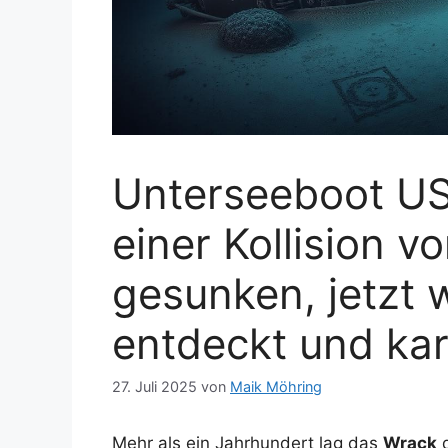
Unterseeboot USS
einer Kollision vo
gesunken, jetzt 
entdeckt und kar
27. Juli 2025
von
Maik Möhring
Mehr als ein Jahrhundert lag das
Wrack
d