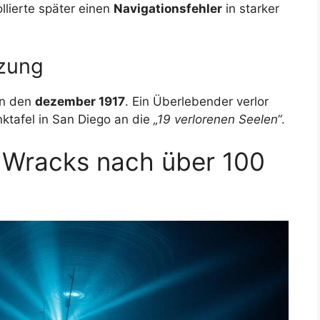
lierte später einen
Navigationsfehler
in starker
tzung
en den
dezember 1917
. Ein Überlebender verlor
nktafel in San Diego an die
„19 verlorenen Seelen“
.
 Wracks nach über 100