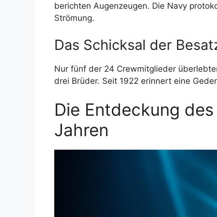
berichten Augenzeugen. Die Navy protokol
Strömung.
Das Schicksal der Besa
Nur fünf der 24 Crewmitglieder überlebt
drei Brüder. Seit 1922 erinnert eine Gede
Die Entdeckung des
Jahren