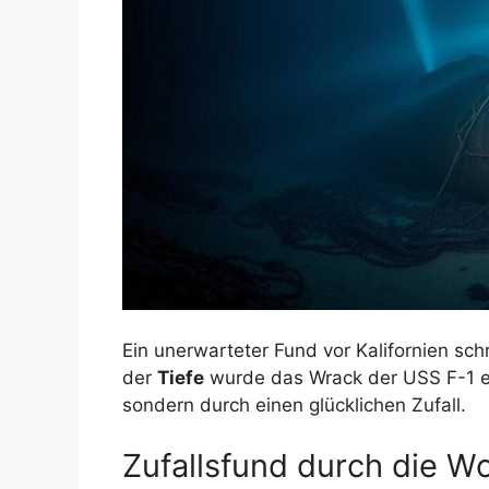
Ein unerwarteter Fund vor Kalifornien sc
der
Tiefe
wurde das Wrack der USS F-1 end
sondern durch einen glücklichen Zufall.
Zufallsfund durch die 