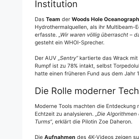
Institution
Das
Team
der
Woods Hole Oceanograph
Hydrothermalquellen, als ihr Multibeam-Ec
erfasste.
„Wir waren völlig überrascht – 
gesteht ein WHOI-Sprecher.
Der AUV
„Sentry“
kartierte das Wrack mit
Rumpf ist zu 78% intakt, selbst Torpedol
hatte einen früheren Fund aus dem Jahr 
Die Rolle moderner Tech
Moderne Tools machten die Entdeckung 
Echtzeit zu analysieren.
„Die Algorithmen 
Turms“
, erklärt die Pilotin Zoe Daheron.
Die
Aufnahmen
des 4K-Videos zeigen su