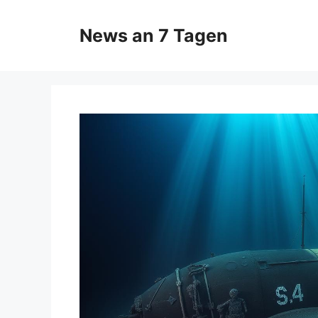
Zum
Inhalt
News an 7 Tagen
springen