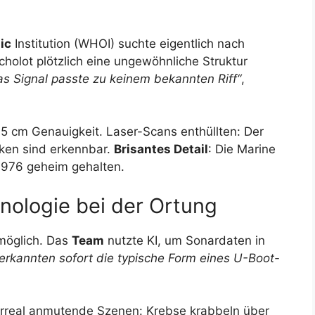
ic
Institution (WHOI) suchte eigentlich nach
holot plötzlich eine ungewöhnliche Struktur
das Signal passte zu keinem bekannten Riff“
,
 5 cm Genauigkeit. Laser-Scans enthüllten: Der
uken sind erkennbar.
Brisantes Detail
: Die Marine
1976 geheim gehalten.
nologie bei der Ortung
möglich. Das
Team
nutzte KI, um Sonardaten in
erkannten sofort die typische Form eines U-Boot-
rreal anmutende Szenen: Krebse krabbeln über