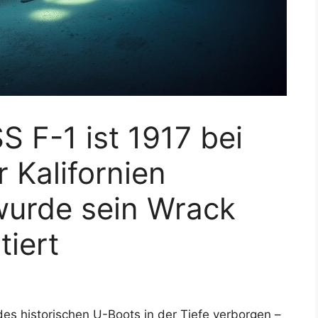
 F-1 ist 1917 bei
r Kalifornien
wurde sein Wrack
tiert
es historischen U-Boots in der Tiefe verborgen –