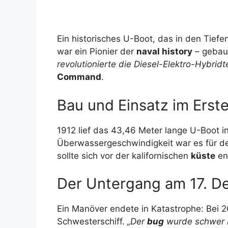
Ein historisches U-Boot, das in den Tiefe
war ein Pionier der
naval history
– gebaut
revolutionierte die Diesel-Elektro-Hybridt
Command
.
Bau und Einsatz im Erst
1912 lief das 43,46 Meter lange U-Boot i
Überwassergeschwindigkeit war es für 
sollte sich vor der kalifornischen
küste
en
Der Untergang am 17. D
Ein Manöver endete in Katastrophe: Bei 26
Schwesterschiff.
„Der
bug
wurde schwer b