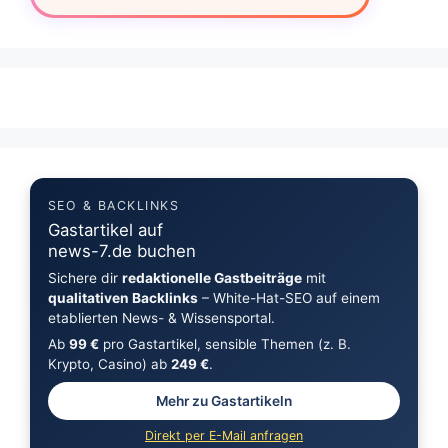
SEO & BACKLINKS
Gastartikel auf
news-7.de buchen
Sichere dir
redaktionelle Gastbeiträge
mit
qualitativen Backlinks
– White-Hat-SEO auf einem
etablierten News- & Wissensportal.
Ab
99 €
pro Gastartikel, sensible Themen (z. B.
Krypto, Casino) ab
249 €
.
Mehr zu Gastartikeln
Direkt per E-Mail anfragen