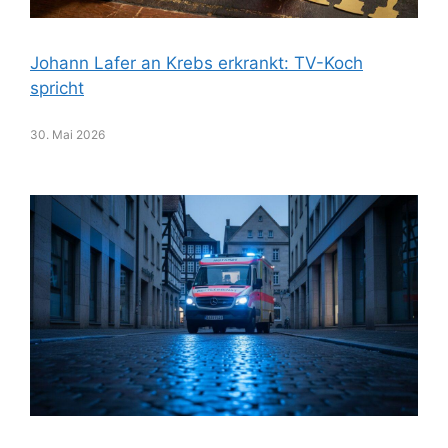
Johann Lafer an Krebs erkrankt: TV-Koch
spricht
30. Mai 2026