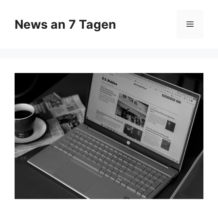
Zum
Inhalt
News an 7 Tagen
Menü
springen