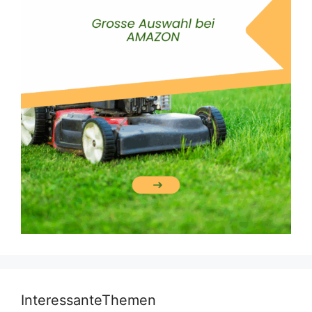
InteressanteThemen