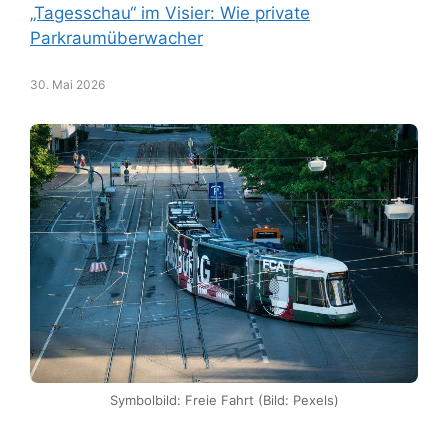
„Tagesschau“ im Visier: Wie private
Parkraumüberwacher
30. Mai 2026
Symbolbild: Freie Fahrt (Bild: Pexels)