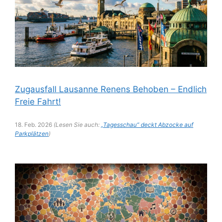
Zugausfall Lausanne Renens Behoben – Endlich
Freie Fahrt!
18. Feb. 2026
(Lesen Sie auch:
„Tagesschau“ deckt Abzocke auf
Parkplätzen
)