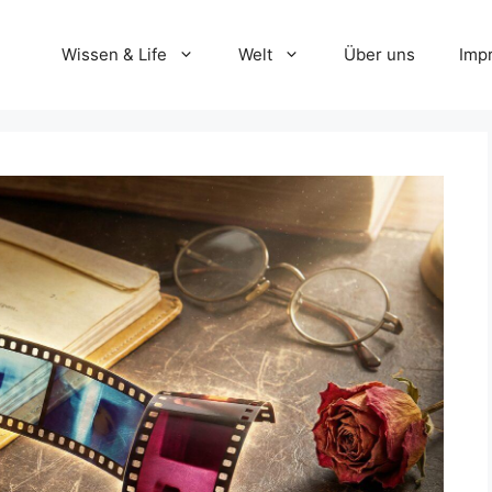
Wissen & Life
Welt
Über uns
Imp