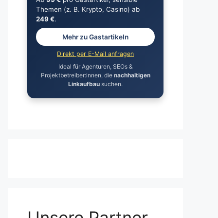
Themen (z. B. Krypto, Casino) ab
249 €
.
Mehr zu Gastartikeln
Direkt per E-Mail anfragen
Ideal für Agenturen, SEOs &
Projektbetreiber:innen, die
nachhaltigen
Linkaufbau
suchen.
Unsere Partner