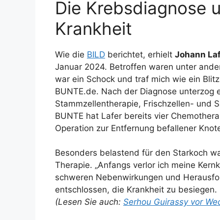
Die Krebsdiagnose 
Krankheit
Wie die
BILD
berichtet, erhielt
Johann La
Januar 2024. Betroffen waren unter ande
war ein Schock und traf mich wie ein Bli
BUNTE.de. Nach der Diagnose unterzog er
Stammzellentherapie, Frischzellen- und 
BUNTE hat Lafer bereits vier Chemotherapi
Operation zur Entfernung befallener Knote
Besonders belastend für den Starkoch w
Therapie. „Anfangs verlor ich meine Kern
schweren Nebenwirkungen und Herausford
entschlossen, die Krankheit zu besiegen. 
(Lesen Sie auch:
Serhou Guirassy vor We