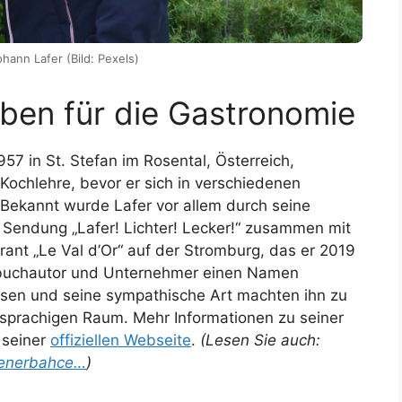
hann Lafer (Bild: Pexels)
eben für die Gastronomie
7 in St. Stefan im Rosental, Österreich,
Kochlehre, bevor er sich in verschiedenen
 Bekannt wurde Lafer vor allem durch seine
e Sendung „Lafer! Lichter! Lecker!“ zusammen mit
urant „Le Val d’Or“ auf der Stromburg, das er 2019
chbuchautor und Unternehmer einen Namen
ssen und seine sympathische Art machten ihn zu
sprachigen Raum. Mehr Informationen zu seiner
 seiner
offiziellen Webseite
.
(Lesen Sie auch:
Fenerbahce…
)