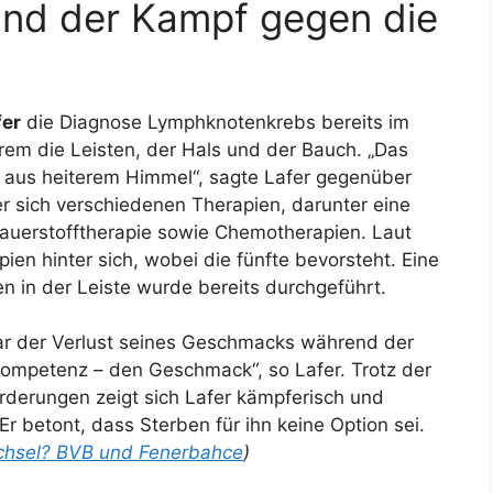
und der Kampf gegen die
fer
die Diagnose Lymphknotenkrebs bereits im
rem die Leisten, der Hals und der Bauch. „Das
tz aus heiterem Himmel“, sagte Lafer gegenüber
 sich verschiedenen Therapien, darunter eine
Sauerstofftherapie sowie Chemotherapien. Laut
en hinter sich, wobei die fünfte bevorsteht. Eine
n in der Leiste wurde bereits durchgeführt.
ar der Verlust seines Geschmacks während der
kompetenz – den Geschmack“, so Lafer. Trotz der
erungen zeigt sich Lafer kämpferisch und
Er betont, dass Sterben für ihn keine Option sei.
chsel? BVB und Fenerbahce
)