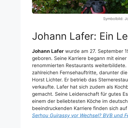
Symbolbild: Jo
Johann Lafer: Ein L
Johann Lafer
wurde am 27. September 195
geboren. Seine Karriere begann mit einer 
renommierten Restaurants weiterbildete.
zahlreichen Fernsehauftritte, darunter di
Horst Lichter. Er betrieb das Sterneresta
verkaufte. Lafer hat sich zudem als Ko
gemacht. Seine Leidenschaft für gutes E
einem der beliebtesten Köche im deutsch
beeindruckenden Karriere finden sich auf
Serhou Guirassy vor Wechsel? BVB und 