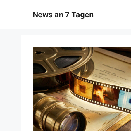
Zum
Inhalt
News an 7 Tagen
springen