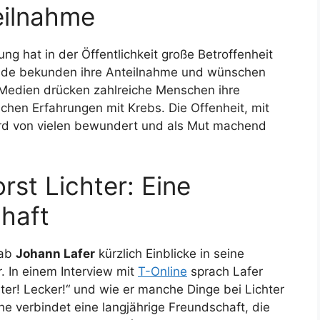
eilnahme
ng hat in der Öffentlichkeit große Betroffenheit
eunde bekunden ihre Anteilnahme und wünschen
 Medien drücken zahlreiche Menschen ihre
ichen Erfahrungen mit Krebs. Die Offenheit, mit
wird von vielen bewundert und als Mut machend
st Lichter: Eine
haft
gab
Johann Lafer
kürzlich Einblicke in seine
. In einem Interview mit
T-Online
sprach Lafer
ter! Lecker!“ und wie er manche Dinge bei Lichter
he verbindet eine langjährige Freundschaft, die