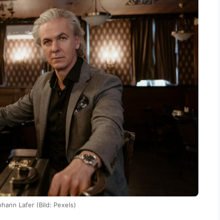
hann Lafer (Bild: Pexels)