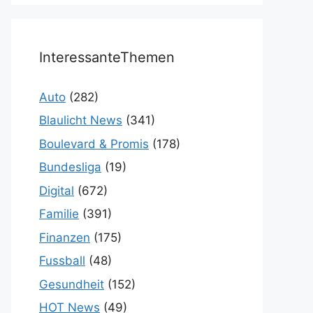
InteressanteThemen
Auto
(282)
Blaulicht News
(341)
Boulevard & Promis
(178)
Bundesliga
(19)
Digital
(672)
Familie
(391)
Finanzen
(175)
Fussball
(48)
Gesundheit
(152)
HOT News
(49)