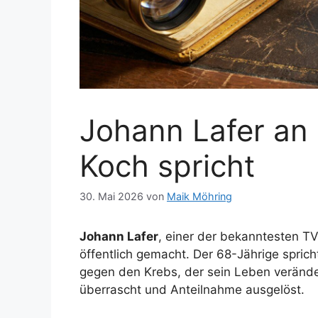
Johann Lafer an 
Koch spricht
30. Mai 2026
von
Maik Möhring
Johann Lafer
, einer der bekanntesten T
öffentlich gemacht. Der 68-Jährige spric
gegen den Krebs, der sein Leben veränder
überrascht und Anteilnahme ausgelöst.