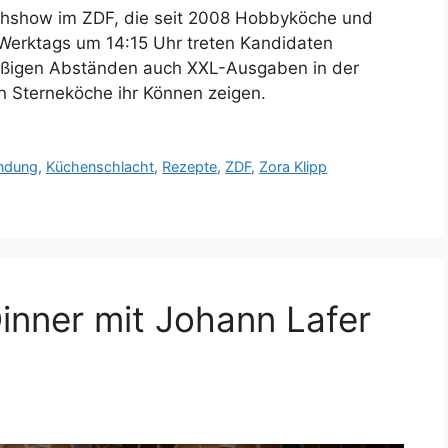
Kochshow im ZDF, die seit 2008 Hobbyköche und
erktags um 14:15 Uhr treten Kandidaten
äßigen Abständen auch XXL-Ausgaben in der
n Sterneköche ihr Können zeigen.
ndung
,
Küchenschlacht
,
Rezepte
,
ZDF
,
Zora Klipp
inner mit Johann Lafer