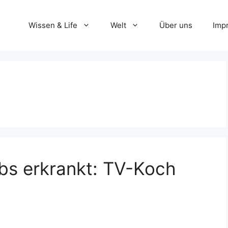
Wissen & Life
Welt
Über uns
Imp
bs erkrankt: TV-Koch