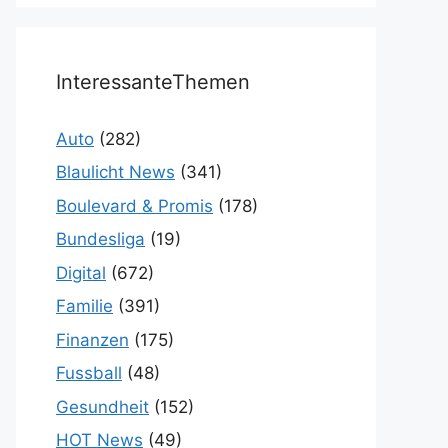
InteressanteThemen
Auto
(282)
Blaulicht News
(341)
Boulevard & Promis
(178)
Bundesliga
(19)
Digital
(672)
Familie
(391)
Finanzen
(175)
Fussball
(48)
Gesundheit
(152)
HOT News
(49)