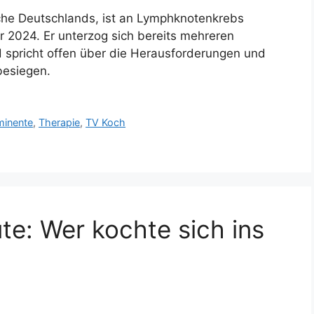
che Deutschlands, ist an Lymphknotenkrebs
ar 2024. Er unterzog sich bereits mehreren
 spricht offen über die Herausforderungen und
besiegen.
minente
,
Therapie
,
TV Koch
e: Wer kochte sich ins