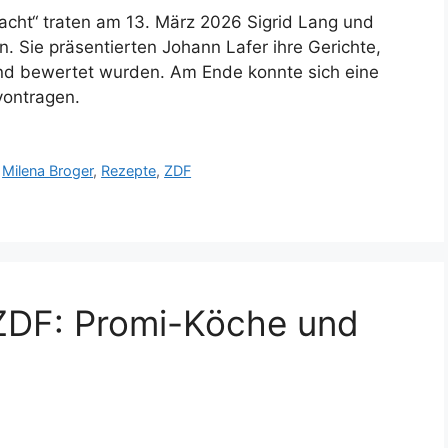
cht“ traten am 13. März 2026 Sigrid Lang und
. Sie präsentierten Johann Lafer ihre Gerichte,
 und bewertet wurden. Am Ende konnte sich eine
vontragen.
,
Milena Broger
,
Rezepte
,
ZDF
ZDF: Promi-Köche und