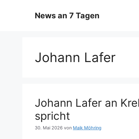
Zum
Inhalt
News an 7 Tagen
springen
Johann Lafer
Johann Lafer an Kre
spricht
30. Mai 2026
von
Maik Möhring