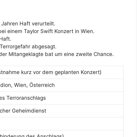
 Jahren Haft verurteilt.
ei einem Taylor Swift Konzert in Wien.
Haft.
Terrorgefahr abgesagt.
der Mitangeklagte bat um eine zweite Chance.
tnahme kurz vor dem geplanten Konzert)
dion, Wien, Österreich
es Terroranschlags
ischer Geheimdienst
rhinderung des Anschlags)