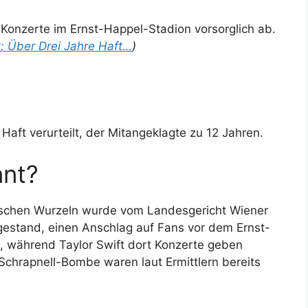
 Konzerte im Ernst-Happel-Stadion vorsorglich ab.
: Über Drei Jahre Haft…
)
aft verurteilt, der Mitangeklagte zu 12 Jahren.
nnt?
nischen Wurzeln wurde vom Landesgericht Wiener
 gestand, einen Anschlag auf Fans vor dem Ernst-
, während Taylor Swift dort Konzerte geben
 Schrapnell-Bombe waren laut Ermittlern bereits