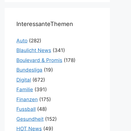
InteressanteThemen
Auto
(282)
Blaulicht News
(341)
Boulevard & Promis
(178)
Bundesliga
(19)
Digital
(672)
Familie
(391)
Finanzen
(175)
Fussball
(48)
Gesundheit
(152)
HOT News
(49)