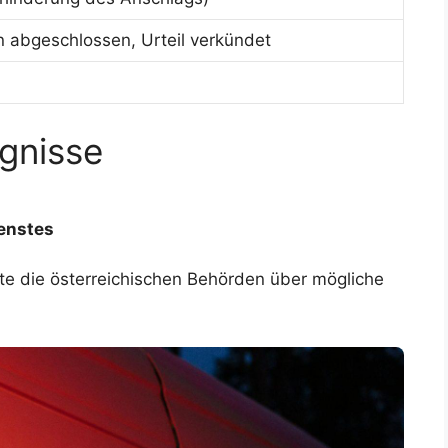
n abgeschlossen, Urteil verkündet
ignisse
enstes
te die österreichischen Behörden über mögliche