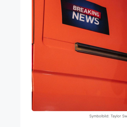
Symbolbild: Taylor Sw