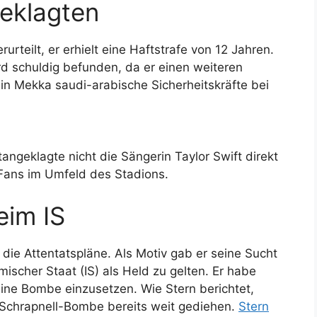
geklagten
urteilt, er erhielt eine Haftstrafe von 12 Jahren.
d schuldig befunden, da er einen weiteren
 in Mekka saudi-arabische Sicherheitskräfte bei
ngeklagte nicht die Sängerin Taylor Swift direkt
 Fans im Umfeld des Stadions.
eim IS
die Attentatspläne. Als Motiv gab er seine Sucht
mischer Staat (IS) als Held zu gelten. Er habe
ne Bombe einzusetzen. Wie Stern berichtet,
 Schrapnell-Bombe bereits weit gediehen.
Stern