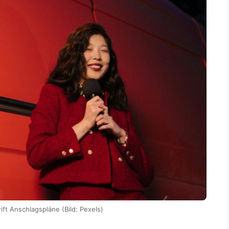
ift Anschlagspläne (Bild: Pexels)