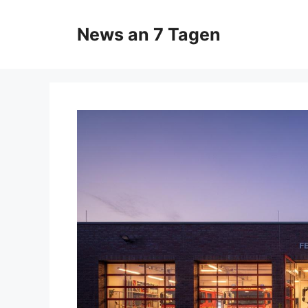
Zum
Inhalt
News an 7 Tagen
springen