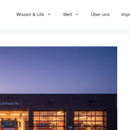
Wissen & Life
Welt
Über uns
Imp