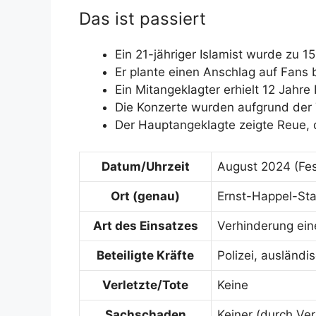
Das ist passiert
Ein 21-jähriger Islamist wurde zu 15
Er plante einen Anschlag auf Fans b
Ein Mitangeklagter erhielt 12 Jahre 
Die Konzerte wurden aufgrund der 
Der Hauptangeklagte zeigte Reue, 
Datum/Uhrzeit
August 2024 (Fes
Ort (genau)
Ernst-Happel-Sta
Art des Einsatzes
Verhinderung ein
Beteiligte Kräfte
Polizei, ausländ
Verletzte/Tote
Keine
Sachschaden
Keiner (durch Ve