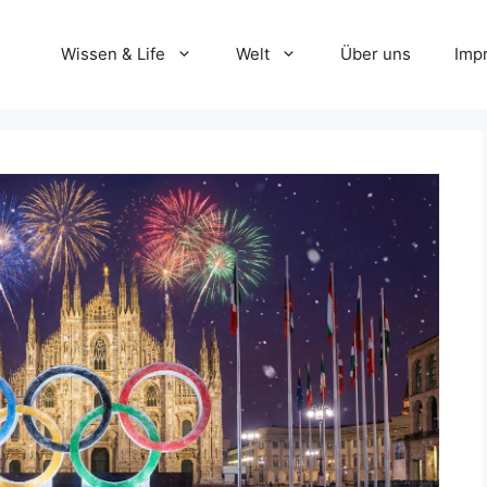
Wissen & Life
Welt
Über uns
Imp