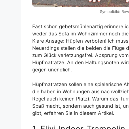
Symbolbild: Bew
Fast schon gebetsmühlenartig erinnere ic
weder das Sofa im Wohnzimmer noch die
Klare Ansage: Hüpfen verboten! Ich muss 
Neuerdings stellen die beiden die Flüge 
zum Glück verletzungsfrei. Absprung vom 
Hüpfmatratze. An den Haltungsnoten wird 
gegen unendlich.
Hüpfmatratzen sollen eine spielerische Al
die haben in Wohnungen aus nachvollzieh
Regel auch keinen Platz). Warum das Tur
Spaß macht, sondern auch gesund ist, un
gibt, erfahren Sie in diesem Artikel.
1. Flixi Indoor-Trampolin