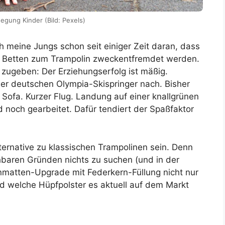
egung Kinder (Bild: Pexels)
h meine Jungs schon seit einiger Zeit daran, dass
 Betten zum Trampolin zweckentfremdet werden.
zugeben: Der Erziehungserfolg ist mäßig.
der deutschen Olympia-Skispringer nach. Bisher
Sofa. Kurzer Flug. Landung auf einer knallgrünen
noch gearbeitet. Dafür tendiert der Spaßfaktor
ternative zu klassischen Trampolinen sein. Denn
baren Gründen nichts zu suchen (und in der
nmatten-Upgrade mit Federkern-Füllung nicht nur
d welche Hüpfpolster es aktuell auf dem Markt