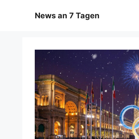
Zum
Inhalt
News an 7 Tagen
springen