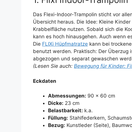
Das Flexi-Indoor-Trampolin sticht vor al
Übersicht heraus. Die Idee: Kleine Kinder
Krabbelfläche nutzen. Sobald sich die Ko
kann es hoch hinausgehen. Auch wenn es
Die
FLIXi Hüpfmatratze
kann bei trockene
benutzt werden. Praktisch: Der Überzug i
abgezogen und separat gewaschen werden
(Lesen Sie auch:
Bewegung für Kinder: Fi
Eckdaten
Abmessungen:
90 x 60 cm
Dicke:
23 cm
Belastbarkeit:
k.a.
Füllung:
Stahlfederkern, Schaumst
Bezug:
Kunstleder (Seite), Baumwo