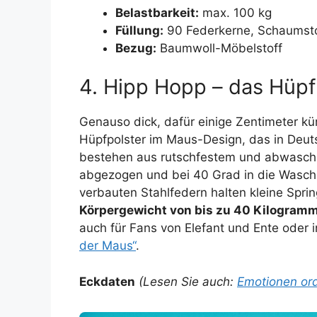
Belastbarkeit:
max. 100 kg
Füllung:
90 Federkerne, Schaumsto
Bezug:
Baumwoll-Möbelstoff
4. Hipp Hopp – das Hüpf
Genauso dick, dafür einige Zentimeter kü
Hüpfpolster im Maus-Design, das in Deuts
bestehen aus rutschfestem und abwasch
abgezogen und bei 40 Grad in die Wasch
verbauten Stahlfedern halten kleine Spri
Körpergewicht von bis zu 40 Kilogram
auch für Fans von Elefant und Ente oder i
der Maus“
.
Eckdaten
(Lesen Sie auch:
Emotionen ord