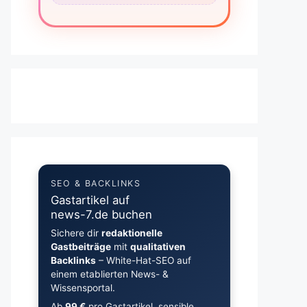
SEO & BACKLINKS
Gastartikel auf
news-7.de buchen
Sichere dir
redaktionelle
Gastbeiträge
mit
qualitativen
Backlinks
– White-Hat-SEO auf
einem etablierten News- &
Wissensportal.
Ab
99 €
pro Gastartikel, sensible