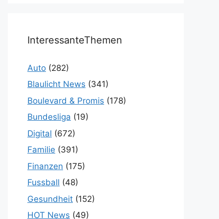
InteressanteThemen
Auto
(282)
Blaulicht News
(341)
Boulevard & Promis
(178)
Bundesliga
(19)
Digital
(672)
Familie
(391)
Finanzen
(175)
Fussball
(48)
Gesundheit
(152)
HOT News
(49)