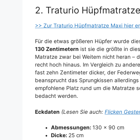
2. Traturio Hüpfmatratz
>> Zur Traturio Hüpfmatratze Maxi hier e
Für die etwas größeren Hüpfer wurde die
130 Zentimetern
ist sie die größte in d
Matratze zwar bei Weitem nicht heran – d
recht hoch hinaus. Im Vergleich zu ander
fast zehn Zentimeter dicker, der Federweg
beansprucht das Sprungkissen allerdings 
empfohlene Platz rund um die Matratze so
bedacht werden.
Eckdaten
(Lesen Sie auch:
Flicken Geste
Abmessungen:
130 x 90 cm
Dicke:
25 cm