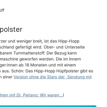
ff
polster
rzer und weniger breit, ist das Hipp-Hopp
chland gefertigt wird. Ober- und Unterseite
barem Turnmattenstoff. Der Bezug kann
maschine geworfen werden. Die im Innern
nger:innen ab 18 Monaten und mit einem
m
aus. Schön: Das Hipp-Hopp Hüpfpolster gibt es
n einer
Version ohne die Stars der „Sendung mit
nen mit Dr. Peirano: Wir waren…
)