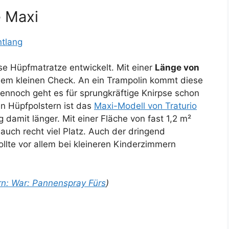
e Maxi
ntlang
se Hüpfmatratze entwickelt. Mit einer
Länge von
iesem kleinen Check. An ein Trampolin kommt diese
ennoch geht es für sprungkräftige Knirpse schon
en Hüpfpolstern ist das
Maxi-Modell von Traturio
 damit länger. Mit einer Fläche von fast 1,2 m²
auch recht viel Platz. Auch der dringend
llte vor allem bei kleineren Kinderzimmern
rn: War: Pannenspray Fürs
)