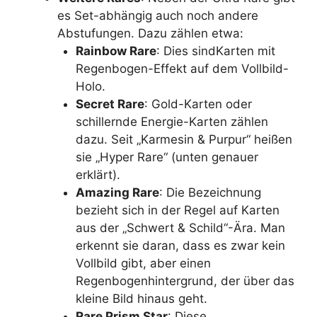
es Set-abhängig auch noch andere
Abstufungen. Dazu zählen etwa:
Rainbow Rare
: Dies sind
Karten mit
Regenbogen-Effekt auf dem Vollbild-
Holo.
Secret Rare
: Gold-Karten oder
schillernde Energie-Karten zählen
dazu. Seit „Karmesin & Purpur“ heißen
sie „Hyper Rare“ (unten genauer
erklärt).
Amazing Rare
: Die Bezeichnung
bezieht sich in der Regel auf Karten
aus der „Schwert & Schild“-Ära. Man
erkennt sie daran, dass es zwar kein
Vollbild gibt, aber einen
Regenbogenhintergrund, der über das
kleine Bild hinaus geht.
Rare Prism Star
: Diese