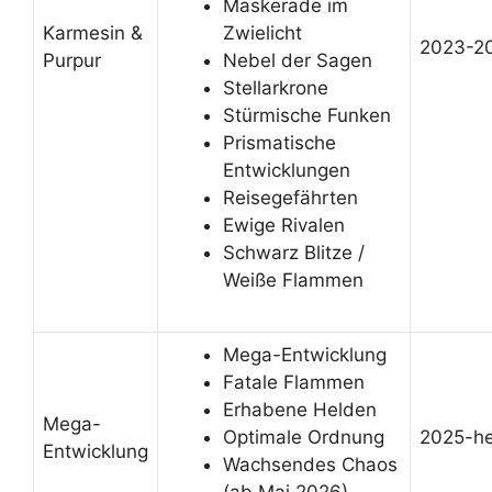
Maskerade im
Karmesin &
Zwielicht
2023-2
Purpur
Nebel der Sagen
Stellarkrone
Stürmische Funken
Prismatische
Entwicklungen
Reisegefährten
Ewige Rivalen
Schwarz Blitze /
Weiße Flammen
Mega-Entwicklung
Fatale Flammen
Erhabene Helden
Mega-
Optimale Ordnung
2025-h
Entwicklung
Wachsendes Chaos