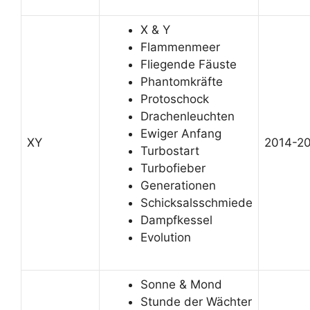
X & Y
Flammenmeer
Fliegende Fäuste
Phantomkräfte
Protoschock
Drachenleuchten
Ewiger Anfang
XY
2014-2
Turbostart
Turbofieber
Generationen
Schicksalsschmiede
Dampfkessel
Evolution
Sonne & Mond
Stunde der Wächter