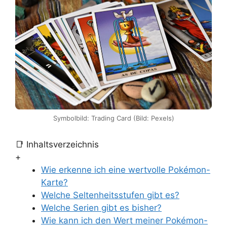
Symbolbild: Trading Card (Bild: Pexels)
📑 Inhaltsverzeichnis
+
Wie erkenne ich eine wertvolle Pokémon-
Karte?
Welche Seltenheitsstufen gibt es?
Welche Serien gibt es bisher?
Wie kann ich den Wert meiner Pokémon-