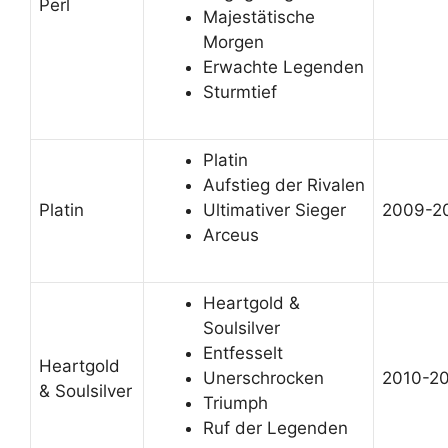
Perl
Majestätische
Morgen
Erwachte Legenden
Sturmtief
Platin
Aufstieg der Rivalen
Platin
Ultimativer Sieger
2009-2
Arceus
Heartgold &
Soulsilver
Entfesselt
Heartgold
Unerschrocken
2010-20
& Soulsilver
Triumph
Ruf der Legenden