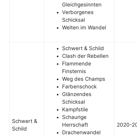
Gleichgesinnten
Verborgenes
Schicksal
Welten im Wandel
Schwert & Schild
Clash der Rebellen
Flammende
Finsternis
Weg des Champs
Farbenschock
Glänzendes
Schicksal
Kampfstile
Schaurige
Schwert &
Herrschaft
2020-2
Schild
Drachenwandel