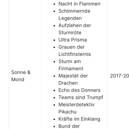
Nacht in Flammen
Schimmernde
Legenden
Aufziehen der
Sturmröte
Ultra Prisma
Grauen der
Lichtfinsternis
Sturm am
Firmament
Sonne &
Majestät der
2017-2
Mond
Drachen
Echo des Donners
Teams sind Trumpf
Meisterdetektiv
Pikachu
Kräfte im Einklang
Bund der