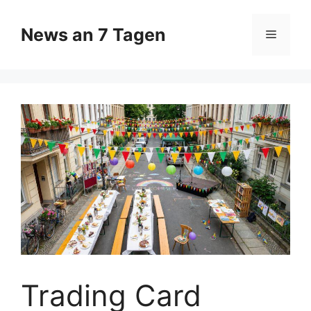
Zum
Inhalt
News an 7 Tagen
Menü
springen
Trading Card