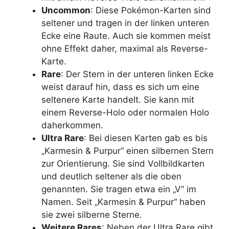
Uncommon
: Diese Pokémon-Karten sind
seltener und tragen in der linken unteren
Ecke eine Raute. Auch sie kommen meist
ohne Effekt daher, maximal als Reverse-
Karte.
Rare
: Der Stern in der unteren linken Ecke
weist darauf hin, dass es sich um eine
seltenere Karte handelt. Sie kann mit
einem Reverse-Holo oder normalen Holo
daherkommen.
Ultra Rare
: Bei diesen Karten gab es bis
„Karmesin & Purpur“ einen silbernen Stern
zur Orientierung. Sie sind Vollbildkarten
und deutlich seltener als die oben
genannten. Sie tragen etwa ein „V“ im
Namen. Seit „Karmesin & Purpur“ haben
sie zwei silberne Sterne.
Weitere Rares
: Neben der Ultra Rare gibt