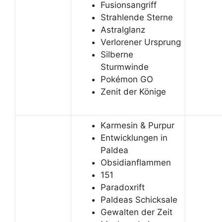
Fusionsangriff
Strahlende Sterne
Astralglanz
Verlorener Ursprung
Silberne
Sturmwinde
Pokémon GO
Zenit der Könige
Karmesin & Purpur
Entwicklungen in
Paldea
Obsidianflammen
151
Paradoxrift
Paldeas Schicksale
Gewalten der Zeit