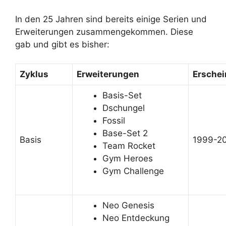
In den 25 Jahren sind bereits einige Serien und
Erweiterungen zusammengekommen. Diese
gab und gibt es bisher:
Zyklus
Erweiterungen
Erschei
Basis-Set
Dschungel
Fossil
Base-Set 2
Basis
1999-2
Team Rocket
Gym Heroes
Gym Challenge
Neo Genesis
Neo Entdeckung