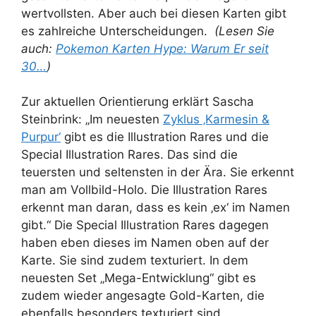
wertvollsten. Aber auch bei diesen Karten gibt
es zahlreiche Unterscheidungen.
(Lesen Sie
auch:
Pokemon Karten Hype: Warum Er seit
30…
)
Zur aktuellen Orientierung erklärt Sascha
Steinbrink: „Im neuesten
Zyklus ‚Karmesin &
Purpur‘
gibt es die Illustration Rares und die
Special Illustration Rares. Das sind die
teuersten und seltensten in der Ära. Sie erkennt
man am Vollbild-Holo. Die Illustration Rares
erkennt man daran, dass es kein ‚ex‘ im Namen
gibt.“ Die Special Illustration Rares dagegen
haben eben dieses im Namen oben auf der
Karte. Sie sind zudem texturiert. In dem
neuesten Set „Mega-Entwicklung“ gibt es
zudem wieder angesagte Gold-Karten, die
ebenfalls besonders texturiert sind.