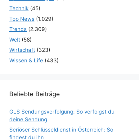
Technik
(45)
Top News
(1.029)
Trends
(2.309)
Welt
(58)
Wirtschaft
(323)
Wissen & Life
(433)
Beliebte Beiträge
GLS Sendungsverfolgung: So verfolgst du
deine Sendung
Seriöser Schlüsseldienst in Österreich: So
findest du ihn