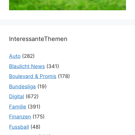
InteressanteThemen
Auto
(282)
Blaulicht News
(341)
Boulevard & Promis
(178)
Bundesliga
(19)
Digital
(672)
Familie
(391)
Finanzen
(175)
Fussball
(48)