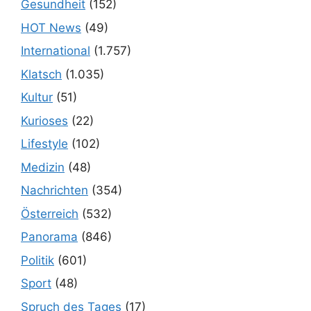
Gesundheit
(152)
HOT News
(49)
International
(1.757)
Klatsch
(1.035)
Kultur
(51)
Kurioses
(22)
Lifestyle
(102)
Medizin
(48)
Nachrichten
(354)
Österreich
(532)
Panorama
(846)
Politik
(601)
Sport
(48)
Spruch des Tages
(17)