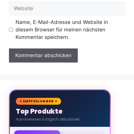
Adresse
Website
Name, E-Mail-Adresse und Website in
diesem Browser für meinen nächsten
Kommentar speichern.
🛒
✦ EMPFEHLUNGEN ✦
Top Produkte
Handverlesen & täglich aktualisiert