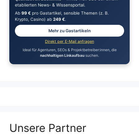
etablierten News- & Wissensportal.
Ab
99 €
pro Gastartikel, sensible Themen (z. B.
Krypto, Casino) ab
249 €
.
Mehr zu Gastartikeln
Direkt per E-Mail anfragen
Ideal für Agenturen, SEOs & Projektbetreiber:innen, die
nachhaltigen Linkaufbau
suchen.
Unsere Partner