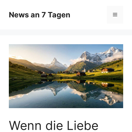
Zum
Inhalt
News an 7 Tagen
Menü
springen
Wenn die Liebe