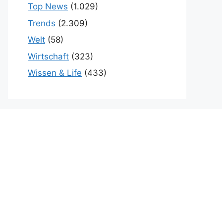
Top News
(1.029)
Trends
(2.309)
Welt
(58)
Wirtschaft
(323)
Wissen & Life
(433)