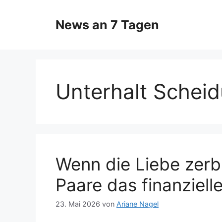
Zum
Inhalt
News an 7 Tagen
springen
Unterhalt Schei
Wenn die Liebe zerb
Paare das finanziell
23. Mai 2026
von
Ariane Nagel