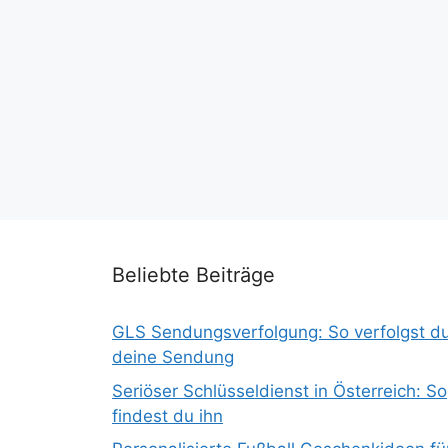
Beliebte Beiträge
GLS Sendungsverfolgung: So verfolgst d
deine Sendung
Seriöser Schlüsseldienst in Österreich: So
findest du ihn