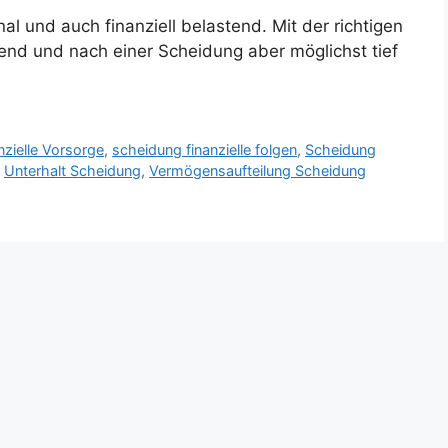
l und auch finanziell belastend. Mit der richtigen
end und nach einer Scheidung aber möglichst tief
nzielle Vorsorge
,
scheidung finanzielle folgen
,
Scheidung
,
Unterhalt Scheidung
,
Vermögensaufteilung Scheidung