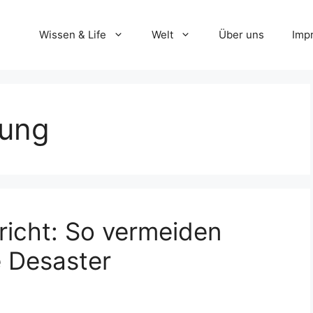
Wissen & Life
Welt
Über uns
Imp
dung
richt: So vermeiden
e Desaster