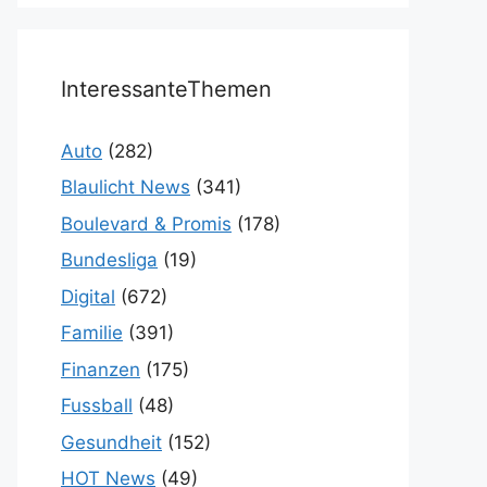
InteressanteThemen
Auto
(282)
Blaulicht News
(341)
Boulevard & Promis
(178)
Bundesliga
(19)
Digital
(672)
Familie
(391)
Finanzen
(175)
Fussball
(48)
Gesundheit
(152)
HOT News
(49)