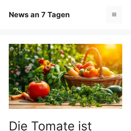
Zum
Inhalt
News an 7 Tagen
Menü
springen
Die Tomate ist