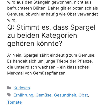
wird aus den Stängeln gewonnen, nicht aus
befruchteten Blüten. Daher gilt er botanisch als
Gemüse, obwohl er häufig wie Obst verwendet
wird.
Q: Stimmt es, dass Spargel
zu beiden Kategorien
gehören könnte?
A: Nein, Spargel zählt eindeutig zum Gemüse.
Es handelt sich um junge Triebe der Pflanze,
die unterirdisch wachsen – ein klassisches
Merkmal von Gemüsepflanzen.
Kategorien
Kurioses
Schlagwörter
Ernährung
,
Gemüse
,
Gesundheit
,
Obst
,
Tomate