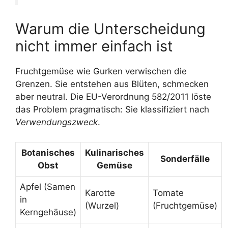
Warum die Unterscheidung
nicht immer einfach ist
Fruchtgemüse wie Gurken verwischen die
Grenzen. Sie entstehen aus Blüten, schmecken
aber neutral. Die EU-Verordnung 582/2011 löste
das Problem pragmatisch: Sie klassifiziert nach
Verwendungszweck
.
Botanisches
Kulinarisches
Sonderfälle
Obst
Gemüse
Apfel (Samen
Karotte
Tomate
in
(Wurzel)
(Fruchtgemüse)
Kerngehäuse)