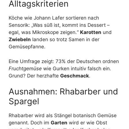
Alltagskriterien
Köche wie Johann Lafer sortieren nach
Sensorik: „Was süß ist, kommt ins Dessert –
egal, was Mikroskope zeigen.“
Karotten
und
Zwiebeln
landen so trotz Samen in der
Gemüsepfanne.
Eine Umfrage zeigt: 73% der Deutschen ordnen
Fruchtgemüse
wie Gurken intuitiv falsch ein.
Grund? Der herzhafte
Geschmack
.
Ausnahmen: Rhabarber und
Spargel
Rhabarber wird als Stängel botanisch Gemüse
genannt. Doch im
Garten
wird er wie Obst