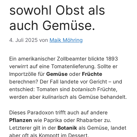
sowohl Obst als
auch Gemüse.
4. Juli 2025
von
Maik Möhring
Ein amerikanischer Zollbeamter blickte 1893
verwirrt auf eine Tomatenlieferung. Sollte er
Importzölle für
Gemüse
oder
Früchte
berechnen? Der Fall landete vor Gericht – und
entschied: Tomaten sind
botanisch
Früchte,
werden aber
kulinarisch
als Gemüse behandelt.
Dieses Paradoxon trifft auch auf andere
Pflanzen
wie Paprika oder Rhabarber zu.
Letzterer gilt in der
Botanik
als Gemüse, landet
aber oft als Kompott im Dessert.