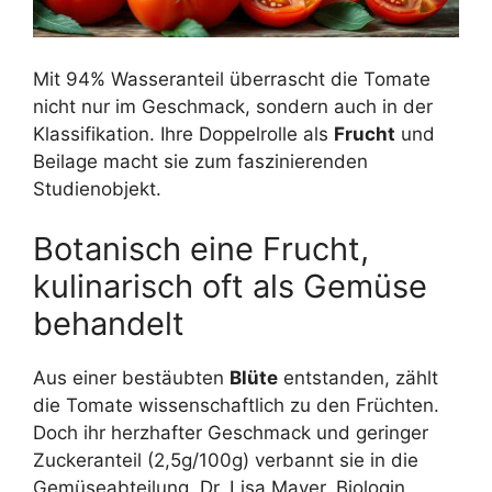
Mit 94% Wasseranteil überrascht die Tomate
nicht nur im Geschmack, sondern auch in der
Klassifikation. Ihre Doppelrolle als
Frucht
und
Beilage macht sie zum faszinierenden
Studienobjekt.
Botanisch eine Frucht,
kulinarisch oft als Gemüse
behandelt
Aus einer bestäubten
Blüte
entstanden, zählt
die Tomate wissenschaftlich zu den Früchten.
Doch ihr herzhafter Geschmack und geringer
Zuckeranteil (2,5g/100g) verbannt sie in die
Gemüseabteilung. Dr. Lisa Mayer, Biologin,