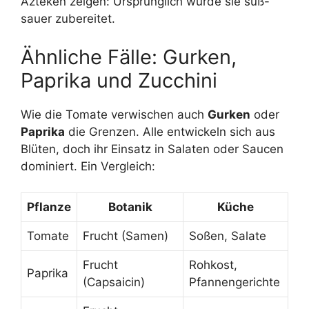
Azteken zeigen: Ursprünglich wurde sie süß-
sauer zubereitet.
Ähnliche Fälle: Gurken,
Paprika und Zucchini
Wie die Tomate verwischen auch
Gurken
oder
Paprika
die Grenzen. Alle entwickeln sich aus
Blüten, doch ihr Einsatz in Salaten oder Saucen
dominiert. Ein Vergleich:
Pflanze
Botanik
Küche
Tomate
Frucht (Samen)
Soßen, Salate
Frucht
Rohkost,
Paprika
(Capsaicin)
Pfannengerichte