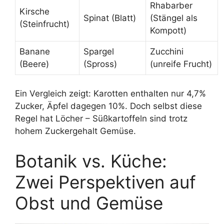
Rhabarber
Kirsche
Spinat (Blatt)
(Stängel als
(Steinfrucht)
Kompott)
Banane
Spargel
Zucchini
(Beere)
(Spross)
(unreife Frucht)
Ein Vergleich zeigt: Karotten enthalten nur 4,7%
Zucker, Äpfel dagegen 10%. Doch selbst diese
Regel hat Löcher – Süßkartoffeln sind trotz
hohem Zuckergehalt Gemüse.
Botanik vs. Küche:
Zwei Perspektiven auf
Obst und Gemüse