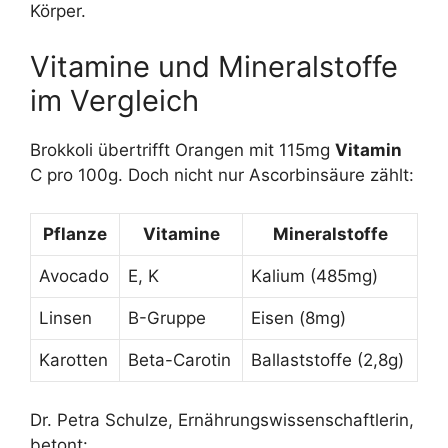
Körper.
Vitamine und Mineralstoffe
im Vergleich
Brokkoli übertrifft Orangen mit 115mg
Vitamin
C pro 100g. Doch nicht nur Ascorbinsäure zählt:
Pflanze
Vitamine
Mineralstoffe
Avocado
E, K
Kalium (485mg)
Linsen
B-Gruppe
Eisen (8mg)
Karotten
Beta-Carotin
Ballaststoffe (2,8g)
Dr. Petra Schulze, Ernährungswissenschaftlerin,
betont: