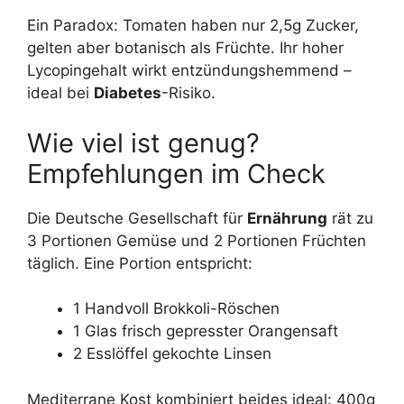
Ein Paradox: Tomaten haben nur 2,5g Zucker,
gelten aber botanisch als Früchte. Ihr hoher
Lycopingehalt wirkt entzündungshemmend –
ideal bei
Diabetes
-Risiko.
Wie viel ist genug?
Empfehlungen im Check
Die Deutsche Gesellschaft für
Ernährung
rät zu
3 Portionen Gemüse und 2 Portionen Früchten
täglich. Eine Portion entspricht:
1 Handvoll Brokkoli-Röschen
1 Glas frisch gepresster Orangensaft
2 Esslöffel gekochte Linsen
Mediterrane Kost kombiniert beides ideal: 400g