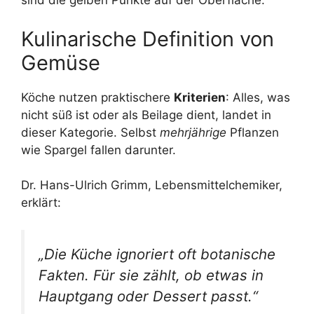
sind die gelben Punkte auf der Oberfläche.
Kulinarische Definition von
Gemüse
Köche nutzen praktischere
Kriterien
: Alles, was
nicht süß ist oder als Beilage dient, landet in
dieser Kategorie. Selbst
mehrjährige
Pflanzen
wie Spargel fallen darunter.
Dr. Hans-Ulrich Grimm, Lebensmittelchemiker,
erklärt:
„Die Küche ignoriert oft botanische
Fakten. Für sie zählt, ob etwas in
Hauptgang oder Dessert passt.“