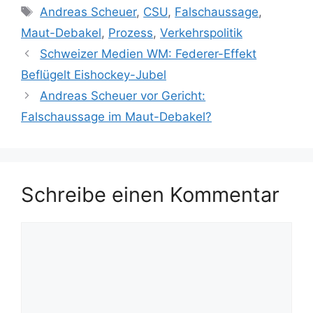
Schlagwörter
Andreas Scheuer
,
CSU
,
Falschaussage
,
Maut-Debakel
,
Prozess
,
Verkehrspolitik
Schweizer Medien WM: Federer-Effekt
Beflügelt Eishockey-Jubel
Andreas Scheuer vor Gericht:
Falschaussage im Maut-Debakel?
Schreibe einen Kommentar
Kommentar