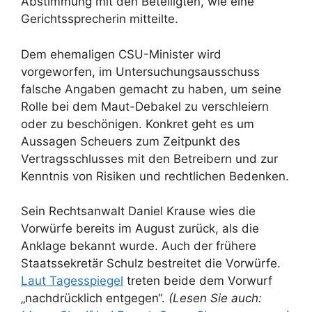
Abstimmung mit den Beteiligten, wie eine
Gerichtssprecherin mitteilte.
Dem ehemaligen CSU-Minister wird
vorgeworfen, im Untersuchungsausschuss
falsche Angaben gemacht zu haben, um seine
Rolle bei dem Maut-Debakel zu verschleiern
oder zu beschönigen. Konkret geht es um
Aussagen Scheuers zum Zeitpunkt des
Vertragsschlusses mit den Betreibern und zur
Kenntnis von Risiken und rechtlichen Bedenken.
Sein Rechtsanwalt Daniel Krause wies die
Vorwürfe bereits im August zurück, als die
Anklage bekannt wurde. Auch der frühere
Staatssekretär Schulz bestreitet die Vorwürfe.
Laut Tagesspiegel
treten beide dem Vorwurf
„nachdrücklich entgegen“.
(Lesen Sie auch: