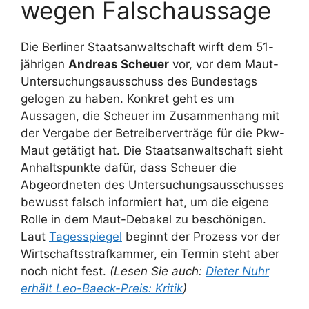
wegen Falschaussage
Die Berliner Staatsanwaltschaft wirft dem 51-
jährigen
Andreas Scheuer
vor, vor dem Maut-
Untersuchungsausschuss des Bundestags
gelogen zu haben. Konkret geht es um
Aussagen, die Scheuer im Zusammenhang mit
der Vergabe der Betreiberverträge für die Pkw-
Maut getätigt hat. Die Staatsanwaltschaft sieht
Anhaltspunkte dafür, dass Scheuer die
Abgeordneten des Untersuchungsausschusses
bewusst falsch informiert hat, um die eigene
Rolle in dem Maut-Debakel zu beschönigen.
Laut
Tagesspiegel
beginnt der Prozess vor der
Wirtschaftsstrafkammer, ein Termin steht aber
noch nicht fest.
(Lesen Sie auch:
Dieter Nuhr
erhält Leo-Baeck-Preis: Kritik
)