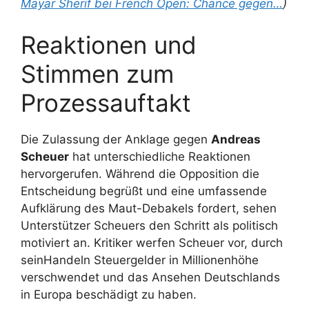
Mayar Sherif bei French Open: Chance gegen…
)
Reaktionen und
Stimmen zum
Prozessauftakt
Die Zulassung der Anklage gegen
Andreas
Scheuer
hat unterschiedliche Reaktionen
hervorgerufen. Während die Opposition die
Entscheidung begrüßt und eine umfassende
Aufklärung des Maut-Debakels fordert, sehen
Unterstützer Scheuers den Schritt als politisch
motiviert an. Kritiker werfen Scheuer vor, durch
seinHandeln Steuergelder in Millionenhöhe
verschwendet und das Ansehen Deutschlands
in Europa beschädigt zu haben.