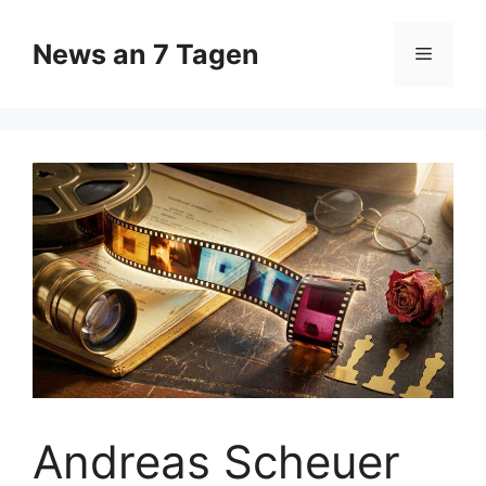
Zum
Inhalt
News an 7 Tagen
Menü
springen
Andreas Scheuer