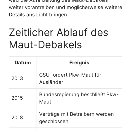
wird die Aufarbeitung des Maut-Debakels
weiter vorantreiben und möglicherweise weitere
Details ans Licht bringen.
Zeitlicher Ablauf des
Maut-Debakels
Datum
Ereignis
CSU fordert Pkw-Maut für
2013
Ausländer
Bundesregierung beschließt Pkw-
2015
Maut
Verträge mit Betreibern werden
2018
geschlossen