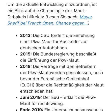
Um die aktuelle Entwicklung einzuordnen, ist
ein Blick auf die Chronologie des Maut-
Debakels hilfreich:
(Lesen Sie auch:
Mayar
Sherif bei French Open: Chance gegen…
)
2013:
Die CSU fordert die Einführung
einer Pkw-Maut für Ausländer auf
deutschen Autobahnen.
2015:
Die Bundesregierung beschließt
die Einführung der Pkw-Maut.
2018:
Die Verträge mit den Betreibern
der Pkw-Maut werden geschlossen, noch
bevor der Europäische Gerichtshof
(EuGH) über die Rechtmäßigkeit der Maut
entschieden hat.
Juni 2019:
Der EuGH erklärt die Pkw-
Maut für rechtswidrig.
Ende 2019:
Ein Untersuchungsausschuss