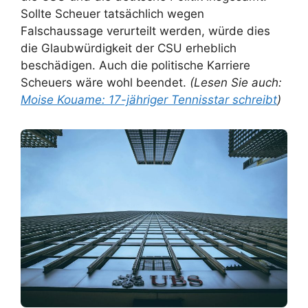
Sollte Scheuer tatsächlich wegen
Falschaussage verurteilt werden, würde dies
die Glaubwürdigkeit der CSU erheblich
beschädigen. Auch die politische Karriere
Scheuers wäre wohl beendet.
(Lesen Sie auch:
Moise Kouame: 17-jähriger Tennisstar schreibt
)