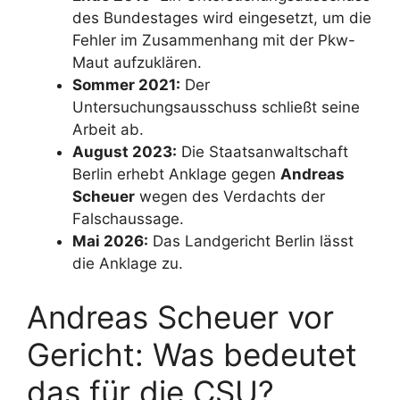
des Bundestages wird eingesetzt, um die
Fehler im Zusammenhang mit der Pkw-
Maut aufzuklären.
Sommer 2021:
Der
Untersuchungsausschuss schließt seine
Arbeit ab.
August 2023:
Die Staatsanwaltschaft
Berlin erhebt Anklage gegen
Andreas
Scheuer
wegen des Verdachts der
Falschaussage.
Mai 2026:
Das Landgericht Berlin lässt
die Anklage zu.
Andreas Scheuer vor
Gericht: Was bedeutet
das für die CSU?